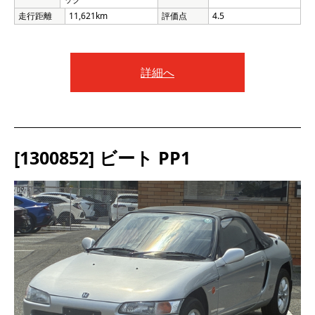
走行距離
11,621km
評価点
4.5
詳細へ
[1300852] ビート PP1