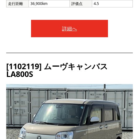
走行距離
36,900km
評価点
4.5
詳細へ
[1102119] ムーヴキャンバス
LA800S