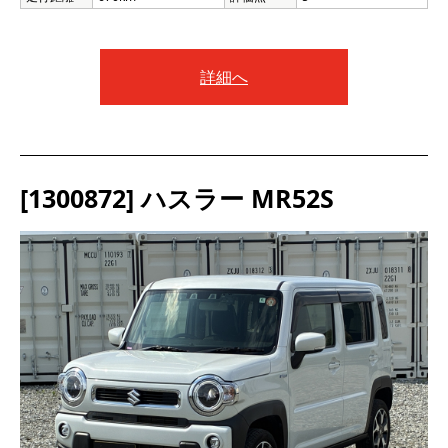
詳細へ
[1300872] ハスラー MR52S