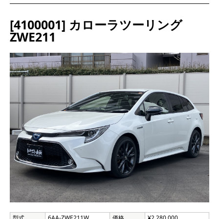
[4100001] カローラツーリング
ZWE211
型式
6AA-ZWE211W
価格
¥2,280,000