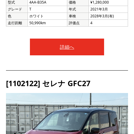
型式
4AA-B35A
価格
¥1,280,000
グレード
T
年式
2021年3月
色
ホワイト
車検
2028年3月(有)
走行距離
50,990km
評価点
4
詳細へ
[1102122] セレナ GFC27