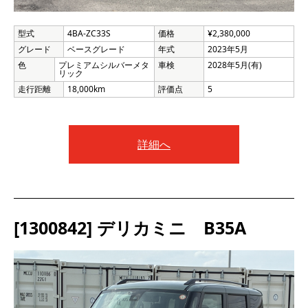
型式
4BA-ZC33S
価格
¥2,380,000
グレード
ベースグレード
年式
2023年5月
色
プレミアムシルバーメタ
車検
2028年5月(有)
リック
走行距離
18,000km
評価点
5
詳細へ
[1300842] デリカミニ B35A