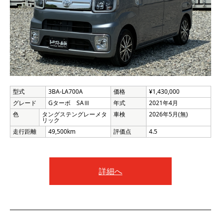
型式
3BA-LA700A
価格
¥1,430,000
グレード
Gターボ SAⅢ
年式
2021年4月
色
タングステングレーメタ
車検
2026年5月(無)
リック
走行距離
49,500km
評価点
4.5
詳細へ