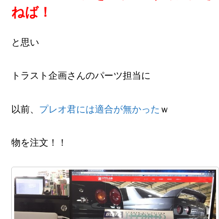
ねば！
と思い
トラスト企画さんのパーツ担当に
以前、
プレオ君には適合が無かった
ｗ
物を注文！！