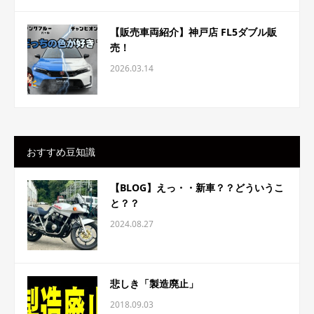
【販売車両紹介】神戸店 FL5ダブル販
売！
2026.03.14
おすすめ豆知識
【BLOG】えっ・・新車？？どういうこ
と？？
2024.08.27
悲しき「製造廃止」
2018.09.03