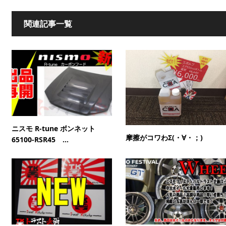
関連記事一覧
ニスモ R-tune ボンネット
摩擦がコワわΣ(・∀・；)
65100-RSR45 ...