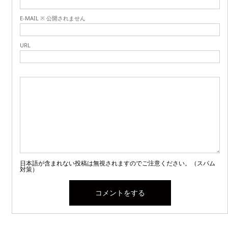
E-MAIL ※ 公開されません
URL
日本語が含まれない投稿は無視されますのでご注意ください。（スパム
対策）