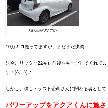
人生2回目のアクア君ｗ
10万キロ走ってますが、まだまだ快調～
只今、リッター22キロ前後をキープしてくれてま
すヽ(^。^)ノ
しかし、僕もトラスト企画さんに関わる者として
パワーアップをアクアくんに施さ