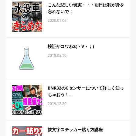
こんな悲しい現実・・・明日は我が身を
忘れないで！
2020.01.06
検証がコワわΣ(・∀・；)
2018.03.16
BNR32のGセンサーについて詳しく知っ
ちゃおう！...
2019.12.20
抜文字ステッカー貼り方講座