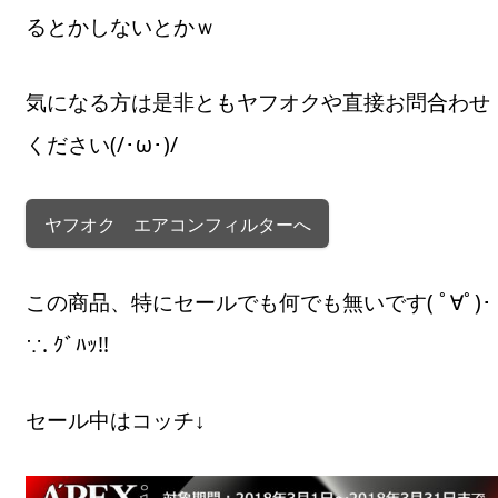
るとかしないとかｗ
気になる方は是非ともヤフオクや直接お問合わせ
ください(/･ω･)/
ヤフオク エアコンフィルターへ
この商品、特にセールでも何でも無いです( ﾟ∀ﾟ)･
∵. ｸﾞﾊｯ!!
セール中はコッチ↓