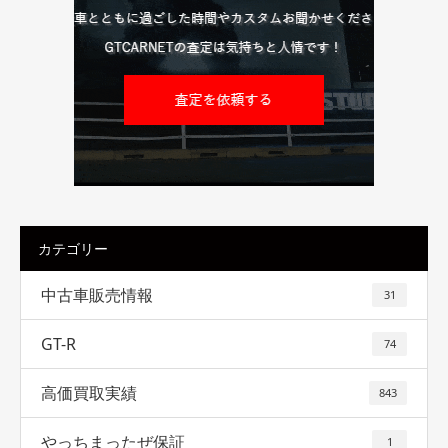
カテゴリー
中古車販売情報
31
GT-R
74
高価買取実績
843
やっちまったぜ保証
1