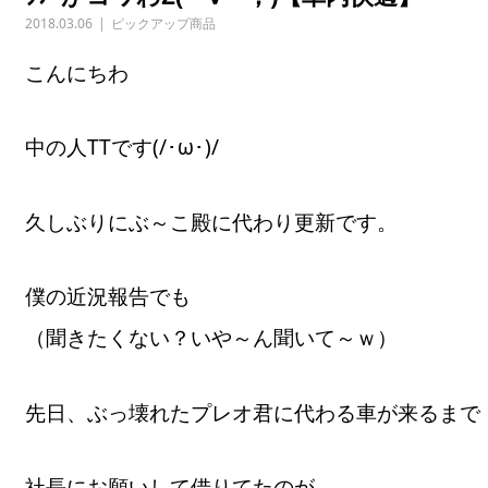
2018.03.06
ピックアップ商品
こんにちわ
中の人TTです(/･ω･)/
久しぶりにぶ～こ殿に代わり更新です。
僕の近況報告でも
（聞きたくない？いや～ん聞いて～ｗ）
先日、ぶっ壊れたプレオ君に代わる車が来るまで
社長にお願いして借りてたのが