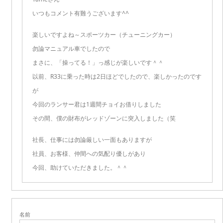
いつもコメント有難うございます^^
楽しいですよね～スポーツカー（チューニングカー）
勿論マニュアル車でしたので
まさに、「操ってる！」っ感じが楽しいです＾＾
以前、R33に乗った時は2日ほどでしたので、楽しかったのです
が
今回のランサー君は1週間チョイお借りしました
その間、僕の財布がレッドゾーンに突入しました（笑
社長、仕事には勿論厳しい一面もありますが
社員、お客様、仲間への気配り優しがあり
今回、助けていただきました。＾＾
名前