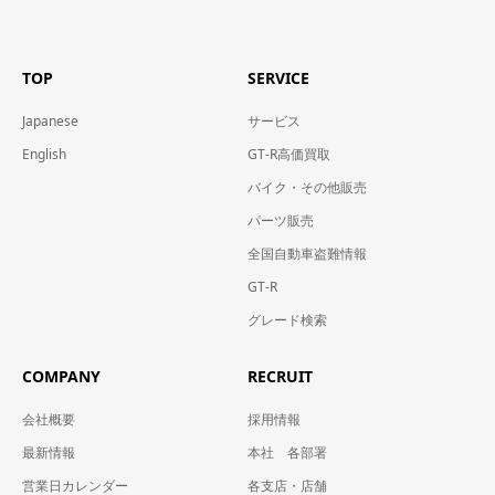
TOP
SERVICE
Japanese
サービス
English
GT-R高価買取
バイク・その他販売
パーツ販売
全国自動車盗難情報
GT-R
グレード検索
COMPANY
RECRUIT
会社概要
採用情報
最新情報
本社 各部署
営業日カレンダー
各支店・店舗