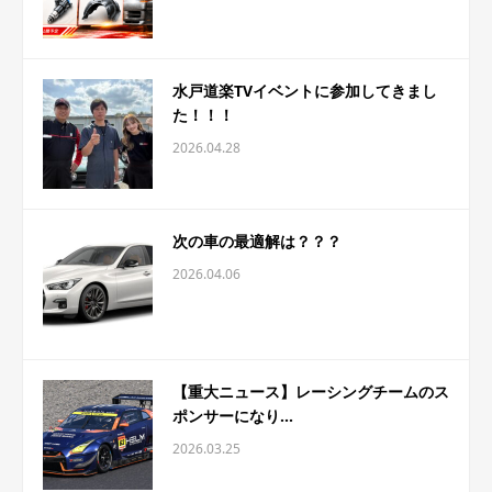
水戸道楽TVイベントに参加してきまし
た！！！
2026.04.28
次の車の最適解は？？？
2026.04.06
【重大ニュース】レーシングチームのス
ポンサーになり...
2026.03.25