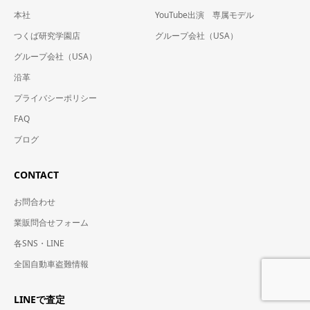
本社
YouTube出演 専属モデル
つくば研究学園店
グループ会社（USA）
グループ会社（USA）
沿革
プライバシーポリシー
FAQ
ブログ
CONTACT
お問合わせ
業販問合せフォーム
各SNS・LINE
全国自動車盗難情報
LINEで査定