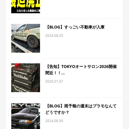
【BLOG】すっごい不動車が入庫
2024.08.20
【告知】TOKYOオートサロン2026開催
間近！！...
2026.01.07
【BLOG】雨予報の週末はプラモなんて
どうですか？
2024.08.30