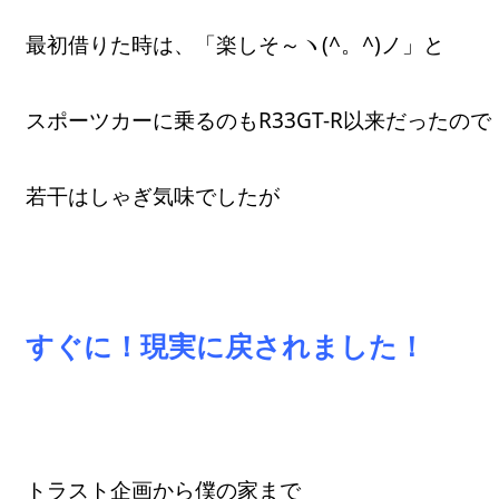
最初借りた時は、「楽しそ～ヽ(^。^)ノ」と
スポーツカーに乗るのもR33GT-R以来だったので
若干はしゃぎ気味でしたが
すぐに！現実に戻されました！
トラスト企画から僕の家まで