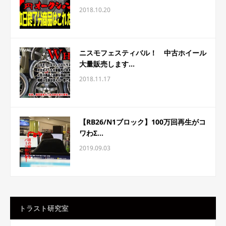
2018.10.20
ニスモフェスティバル！ 中古ホイール
大量販売します...
2018.11.17
【RB26/N1ブロック】100万回再生がコ
ワわΣ...
2019.09.03
トラスト研究室