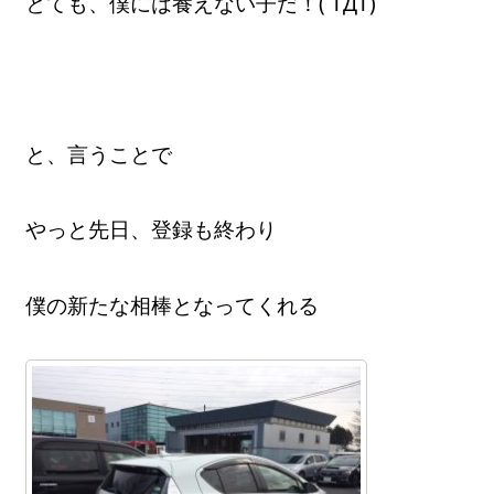
とても、僕には養えない子だ！( TДT)
と、言うことで
やっと先日、登録も終わり
僕の新たな相棒となってくれる