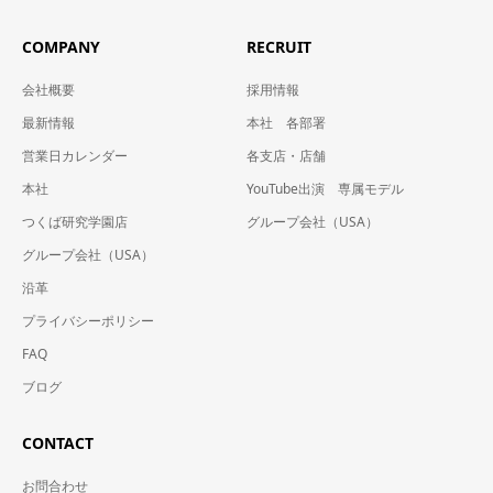
COMPANY
RECRUIT
会社概要
採用情報
最新情報
本社 各部署
営業日カレンダー
各支店・店舗
本社
YouTube出演 専属モデル
つくば研究学園店
グループ会社（USA）
グループ会社（USA）
沿革
プライバシーポリシー
FAQ
ブログ
CONTACT
お問合わせ