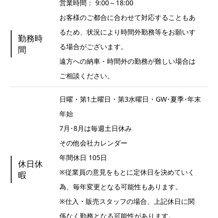
営業時間： 9:00～18:00
お客様のご都合に合わせて対応することもあ
るため、状況により時間外勤務等をお願いす
勤務時
る場合がございます。
間
遠方への納車・時間外の勤務が難しい場合は
ご相談ください。
日曜・第1土曜日・第3水曜日・GW･夏季･年末
年始
7月･8月は毎週土日休み
その他会社カレンダー
年間休日 105日
休日休
※従業員の意見をもとに定休日を決めていく
暇
為、毎年変更となる可能性もあります。
※仕入・販売スタッフの場合、上記休日に関
係なく勤務となる可能性があります。