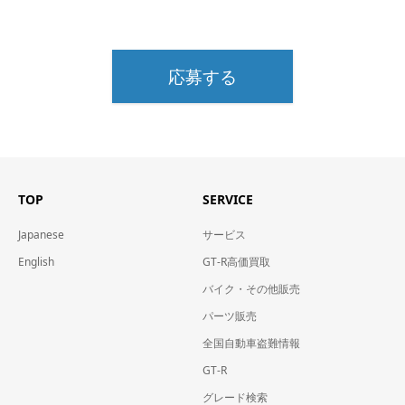
応募する
TOP
SERVICE
Japanese
サービス
English
GT-R高価買取
バイク・その他販売
パーツ販売
全国自動車盗難情報
GT-R
グレード検索