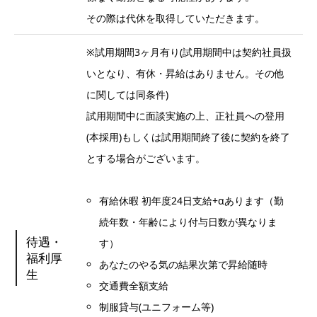
その際は代休を取得していただきます。
※試用期間3ヶ月有り(試用期間中は契約社員扱
いとなり、有休・昇給はありません。その他
に関しては同条件)
試用期間中に面談実施の上、正社員への登用
(本採用)もしくは試用期間終了後に契約を終了
とする場合がございます。
有給休暇 初年度24日支給+αあります（勤
続年数・年齢により付与日数が異なりま
待遇・
す）
福利厚
あなたのやる気の結果次第で昇給随時
生
交通費全額支給
制服貸与(ユニフォーム等)