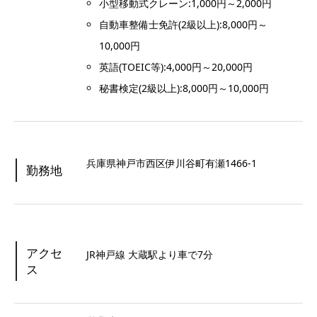
小型移動式クレーン:1,000円～2,000円
自動車整備士免許(2級以上):8,000円～
10,000円
英語(TOEIC等):4,000円～20,000円
秘書検定(2級以上):8,000円～10,000円
兵庫県神戸市西区伊川谷町有瀬1466-1
勤務地
アクセ
JR神戸線 大蔵駅より車で7分
ス