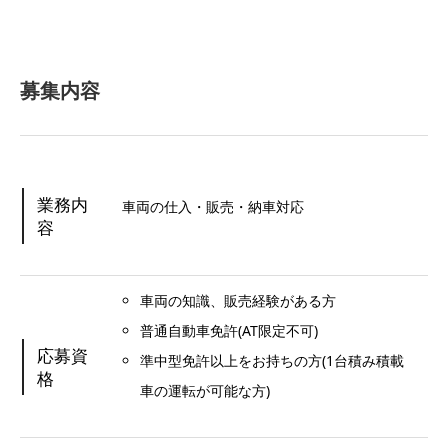
募集内容
業務内
車両の仕入・販売・納車対応
容
車両の知識、販売経験がある方
普通自動車免許(AT限定不可)
応募資
準中型免許以上をお持ちの方(1台積み積載
格
車の運転が可能な方)