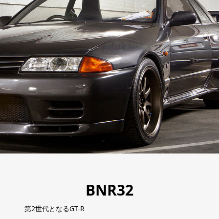
BNR32
第2世代となるGT-R