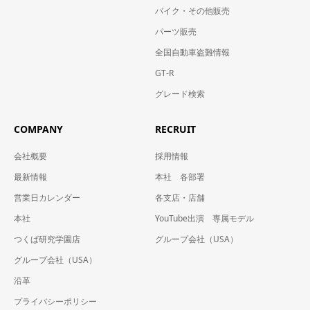
バイク・その他販売
パーツ販売
全国自動車盗難情報
GT-R
グレード検索
COMPANY
RECRUIT
会社概要
採用情報
最新情報
本社 各部署
営業日カレンダー
各支店・店舗
本社
YouTube出演 専属モデル
つくば研究学園店
グループ会社（USA）
グループ会社（USA）
沿革
プライバシーポリシー