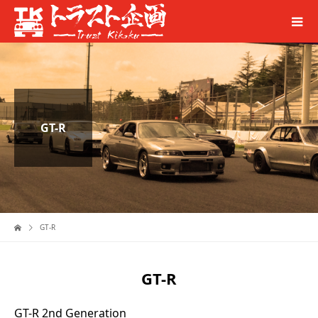
GT-R
GT-R
GT-R
GT-R 2nd Generation