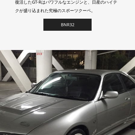
復活したGT-Rはパワフルなエンジンと、日産のハイテ
クが盛り込まれた究極のスポーツクーペ。
BNR32