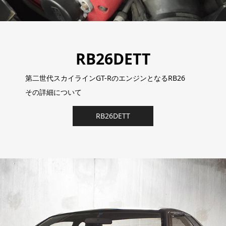
RB26DETT
第二世代スカイラインGT-RのエンジンとなるRB26
その詳細について
RB26DETT