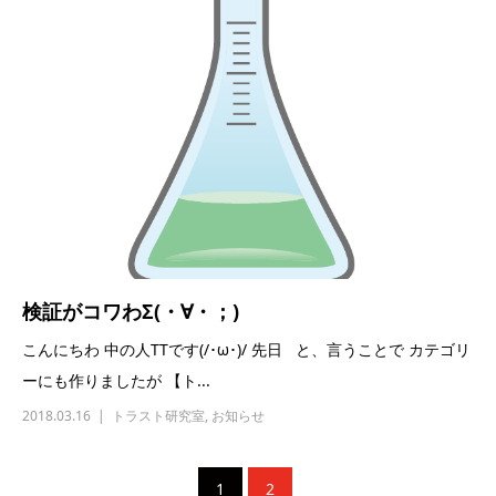
検証がコワわΣ(・∀・；)
こんにちわ 中の人TTです(/･ω･)/ 先日 と、言うことで カテゴリ
ーにも作りましたが 【ト...
2018.03.16
トラスト研究室
,
お知らせ
1
2