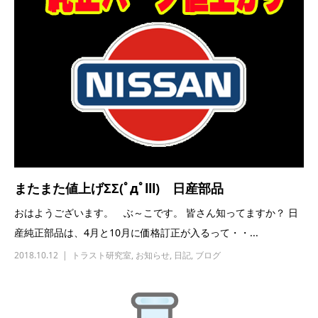
またまた値上げΣΣ(ﾟдﾟlll) 日産部品
おはようございます。 ぶ～こです。 皆さん知ってますか？ 日
産純正部品は、4月と10月に価格訂正が入るって・・...
2018.10.12
トラスト研究室
,
お知らせ
,
日記
,
ブログ