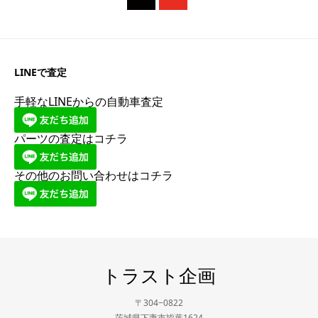
LINEで査定
手軽なLINEからの自動車査定
パーツの査定はコチラ
その他のお問い合わせはコチラ
トラスト企画
〒304−0822
茨城県下妻市皆葉1624