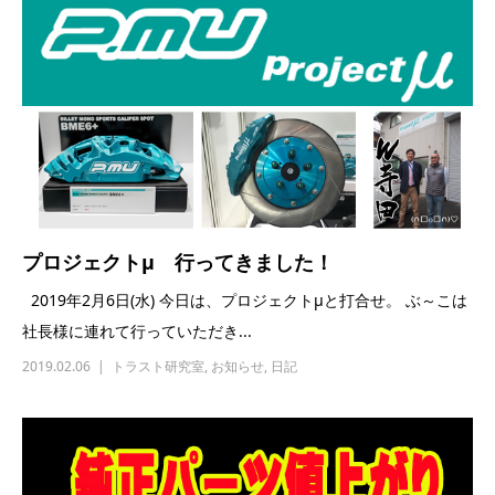
プロジェクトμ 行ってきました！
2019年2月6日(水) 今日は、プロジェクトμと打合せ。 ぶ～こは
社長様に連れて行っていただき...
2019.02.06
トラスト研究室
,
お知らせ
,
日記