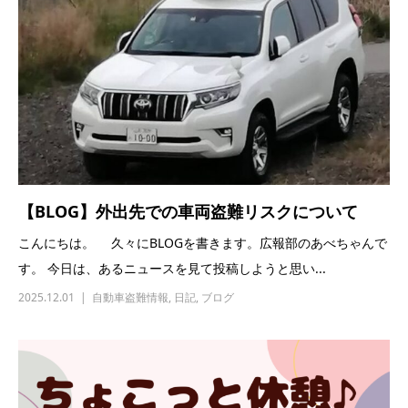
【BLOG】外出先での車両盗難リスクについて
こんにちは。 久々にBLOGを書きます。広報部のあべちゃんで
す。 今日は、あるニュースを見て投稿しようと思い...
2025.12.01
自動車盗難情報
,
日記
,
ブログ