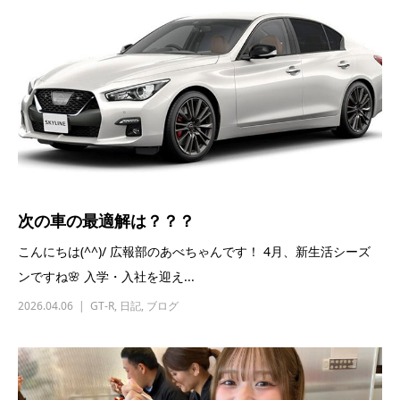
次の車の最適解は？？？
こんにちは(^^)/ 広報部のあべちゃんです！ 4月、新生活シーズ
ンですね🌸 入学・入社を迎え...
2026.04.06
GT-R
,
日記
,
ブログ