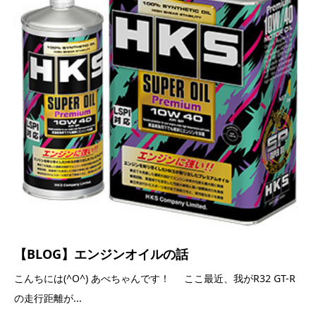
【BLOG】エンジンオイルの話
こんちには(^O^) あべちゃんです！ ここ最近、我がR32 GT-R
の走行距離が...