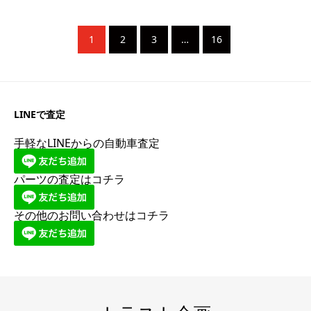
1
2
3
…
16
LINEで査定
手軽なLINEからの自動車査定
パーツの査定はコチラ
その他のお問い合わせはコチラ