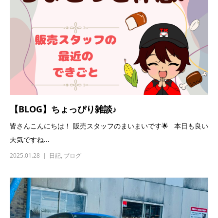
【BLOG】ちょっぴり雑談♪
皆さんこんにちは！ 販売スタッフのまいまいです🌟 本日も良い
天気ですね...
2025.01.28
日記
,
ブログ