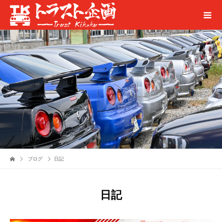
ブログ
日記
日記