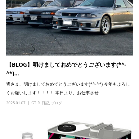
【BLOG】明けましておめでとうございます(*^-
^*)...
皆さま、明けましておめでとうございます(*^-^*) 今年もよろし
くお願いします！！！！ 本日より、お仕事させ...
2025.01.07
GT-R
,
日記
,
ブログ