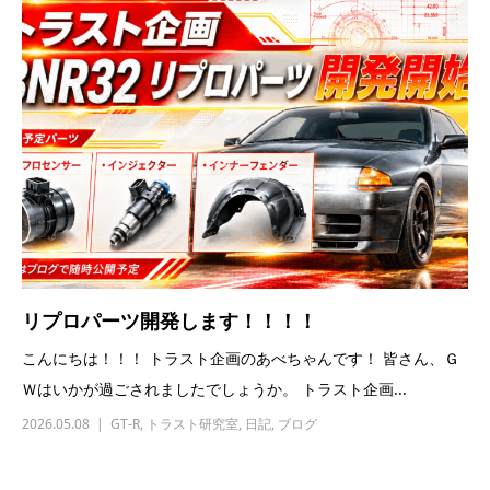
リプロパーツ開発します！！！！
こんにちは！！！ トラスト企画のあべちゃんです！ 皆さん、Ｇ
Ｗはいかが過ごされましたでしょうか。 トラスト企画...
2026.05.08
GT-R
,
トラスト研究室
,
日記
,
ブログ