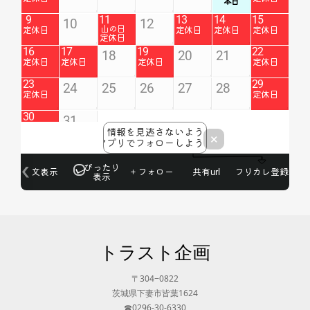
トラスト企画
〒304−0822
茨城県下妻市皆葉1624
☎0296-30-6330