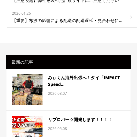
【注意喚起】弊社を装った詐欺サイトにご注意ください
2026.01.26
【重要】寒波の影響による配送の配送遅延・見合わせについて
最新の記事
みぃくん海外出張へ！タイ「IMPACT
Speed...
2026.08.07
リプロパーツ開発します！！！！
2026.05.08