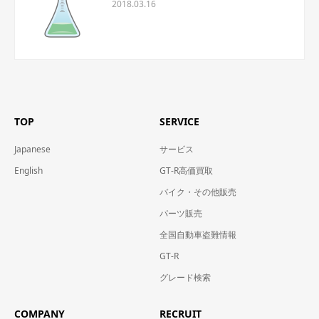
2018.03.16
TOP
SERVICE
Japanese
サービス
English
GT-R高価買取
バイク・その他販売
パーツ販売
全国自動車盗難情報
GT-R
グレード検索
COMPANY
RECRUIT