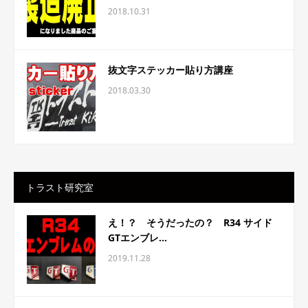
2018.10.31
抜文字ステッカー貼り方講座
2018.03.30
トラスト研究室
え！？ そうだったの？ R34 サイド
GTエンブレ...
2019.11.28