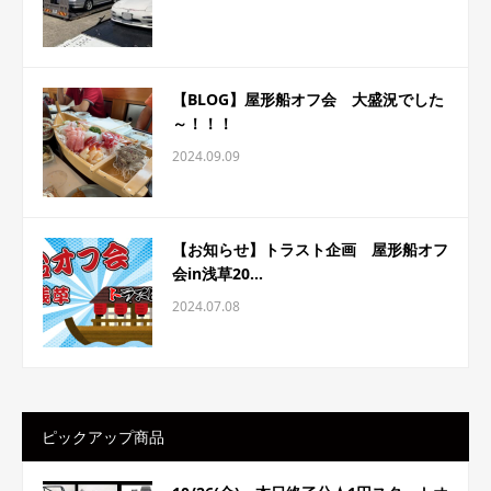
【BLOG】屋形船オフ会 大盛況でした
～！！！
2024.09.09
【お知らせ】トラスト企画 屋形船オフ
会in浅草20...
2024.07.08
ピックアップ商品