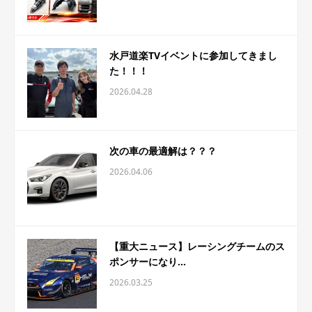
水戸道楽TVイベントに参加してきまし
た！！！
2026.04.28
次の車の最適解は？？？
2026.04.06
【重大ニュース】レーシングチームのス
ポンサーになり...
2026.03.25