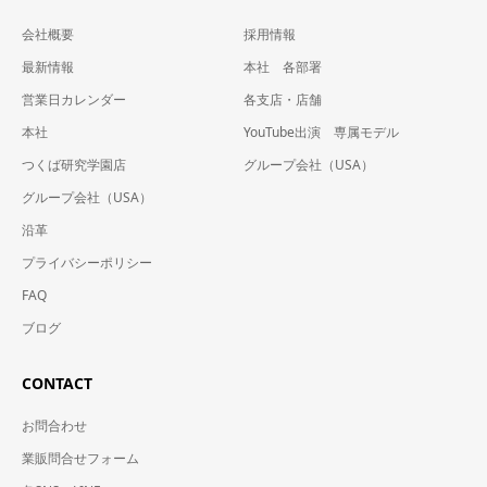
会社概要
採用情報
最新情報
本社 各部署
営業日カレンダー
各支店・店舗
本社
YouTube出演 専属モデル
つくば研究学園店
グループ会社（USA）
グループ会社（USA）
沿革
プライバシーポリシー
FAQ
ブログ
CONTACT
お問合わせ
業販問合せフォーム