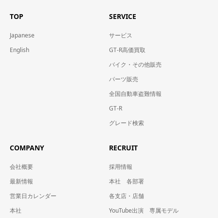
TOP
SERVICE
Japanese
サービス
English
GT-R高価買取
バイク・その他販売
パーツ販売
全国自動車盗難情報
GT-R
グレード検索
COMPANY
RECRUIT
会社概要
採用情報
最新情報
本社 各部署
営業日カレンダー
各支店・店舗
本社
YouTube出演 専属モデル