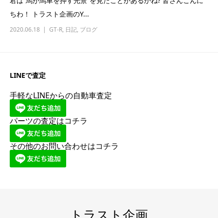
君は”馬が馬車を押す光景”を見たことがあるかね? 皆さんこんに
ちわ！ トラスト企画のY...
2020.06.18
GT-R
,
日記
,
ブログ
LINEで査定
手軽なLINEからの自動車査定
パーツの査定はコチラ
その他のお問い合わせはコチラ
トラスト企画