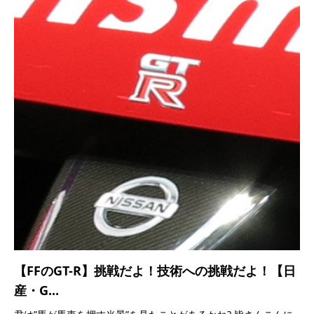
【FFのGT-R】挑戦だよ！技術への挑戦だよ！【日
産・G...