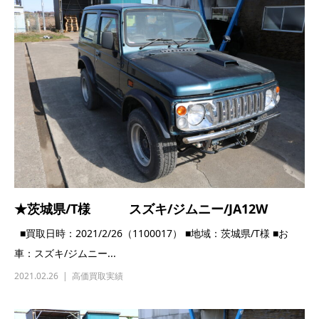
★茨城県/T様 スズキ/ジムニー/JA12W
■買取日時：2021/2/26（1100017） ■地域：茨城県/T様 ■お
車：スズキ/ジムニー...
2021.02.26
高価買取実績