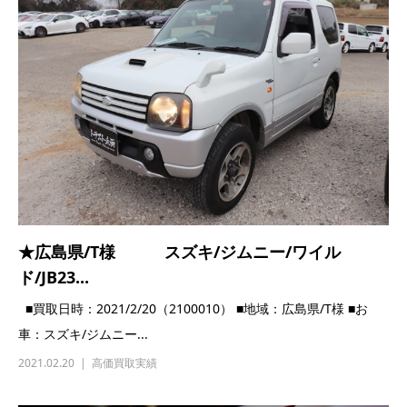
★広島県/T様 スズキ/ジムニー/ワイル
ド/JB23...
■買取日時：2021/2/20（2100010） ■地域：広島県/T様 ■お
車：スズキ/ジムニー...
2021.02.20
高価買取実績