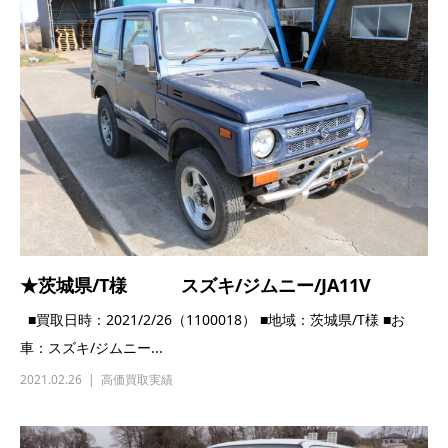
★茨城県/T様 スズキ/ジムニー/JA11V
■買取日時：2021/2/26（1100018） ■地域：茨城県/T様 ■お
車：スズキ/ジムニー...
2021.02.26
高価買取実績