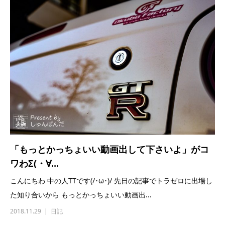
「もっとかっちょいい動画出して下さいよ」がコ
ワわΣ(・∀...
こんにちわ 中の人TTです(/･ω･)/ 先日の記事でトラゼロに出場し
た知り合いから もっとかっちょいい動画出...
2018.11.29
日記