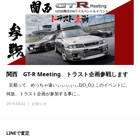
関西 GT-R Meeting トラスト企画参戦します
京都って、めっちゃ遠いぃぃぃぃぃΣ(O_O;) このイベントに、
何故、トラスト企画が参加する事に...
2019.04.02
お知らせ
LINEで査定