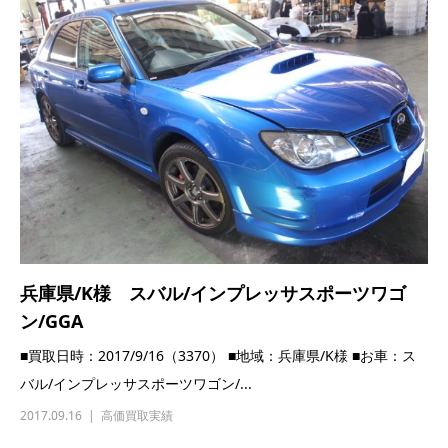
兵庫県/K様 スバル/インプレッサスポーツワゴ
ン/GGA
■買取日時：2017/9/16（3370） ■地域：兵庫県/K様 ■お車：ス
バル/インプレッサスポーツワゴン/...
2017.09.16
高価買取実績