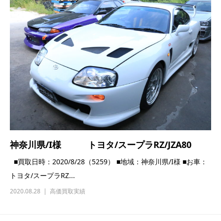
神奈川県/I様 トヨタ/スープラRZ/JZA80
■買取日時：2020/8/28（5259） ■地域：神奈川県/I様 ■お車：
トヨタ/スープラRZ...
2020.08.28
高価買取実績