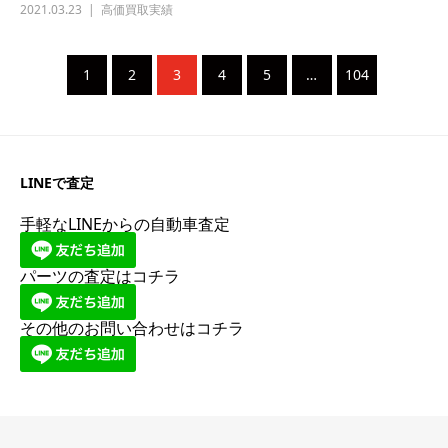
2021.03.23
高価買取実績
1
2
3
4
5
…
104
LINEで査定
手軽なLINEからの自動車査定
パーツの査定はコチラ
その他のお問い合わせはコチラ