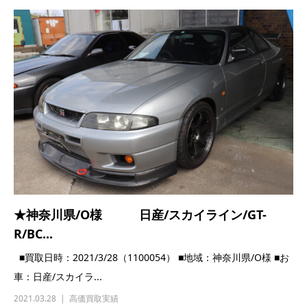
★神奈川県/O様 日産/スカイライン/GT-
R/BC...
■買取日時：2021/3/28（1100054） ■地域：神奈川県/O様 ■お
車：日産/スカイラ...
2021.03.28
高価買取実績