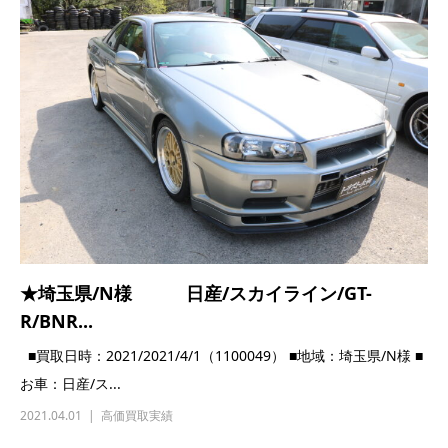
★埼玉県/N様 日産/スカイライン/GT-
R/BNR...
■買取日時：2021/2021/4/1（1100049） ■地域：埼玉県/N様 ■
お車：日産/ス...
2021.04.01
高価買取実績