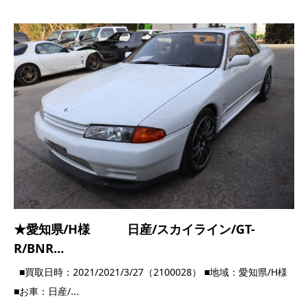
★愛知県/H様 日産/スカイライン/GT-
R/BNR...
■買取日時：2021/2021/3/27（2100028） ■地域：愛知県/H様
■お車：日産/...