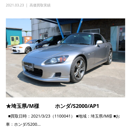
2021.03.23
高価買取実績
★埼玉県/M様 ホンダ/S2000/AP1
■買取日時：2021/3/23（1100041） ■地域：埼玉県/M様 ■お
車：ホンダ/S200...