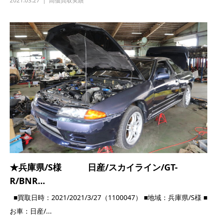
2021.03.27
高価買取実績
★兵庫県/S様 日産/スカイライン/GT-
R/BNR...
■買取日時：2021/2021/3/27（1100047） ■地域：兵庫県/S様 ■
お車：日産/...