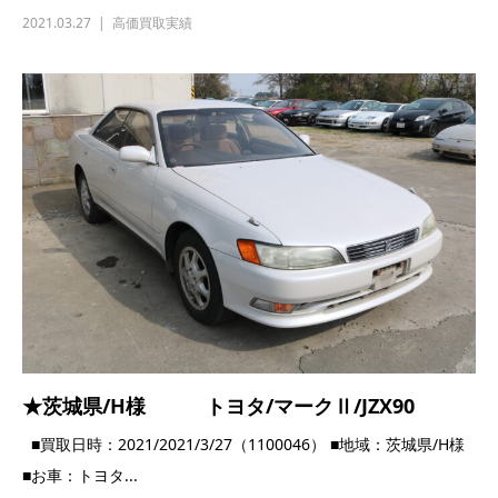
2021.03.27
高価買取実績
★茨城県/H様 トヨタ/マークⅡ/JZX90
■買取日時：2021/2021/3/27（1100046） ■地域：茨城県/H様
■お車：トヨタ...