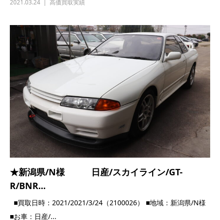
2021.03.24
高価買取実績
★新潟県/N様 日産/スカイライン/GT-
R/BNR...
■買取日時：2021/2021/3/24（2100026） ■地域：新潟県/N様
■お車：日産/...