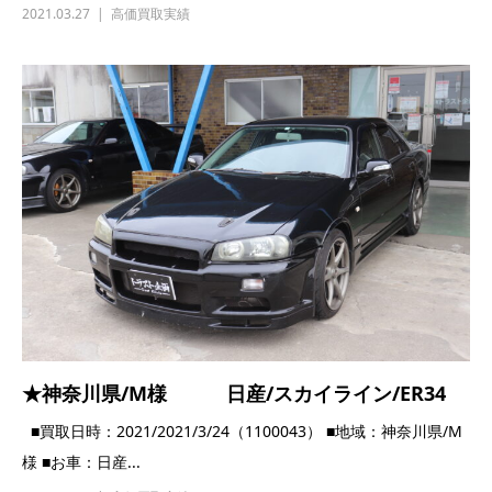
2021.03.27
高価買取実績
★神奈川県/M様 日産/スカイライン/ER34
■買取日時：2021/2021/3/24（1100043） ■地域：神奈川県/M
様 ■お車：日産...