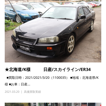
★北海道/K様 日産/スカイライン/ER34
■買取日時：2021/2021/3/20（1100035） ■地域：北海道県/K
様 ■お車：日産...
2021.03.20
高価買取実績