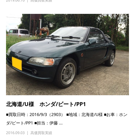
2019.06.10
高価買取実績
北海道/U様 ホンダ/ビート/PP1
■買取日時：2016/9/3（2903） ■地域：北海道/U様 ■お車：ホン
ダ/ビート/PP1 ■担当：伊藤 ...
2016.09.03
高価買取実績