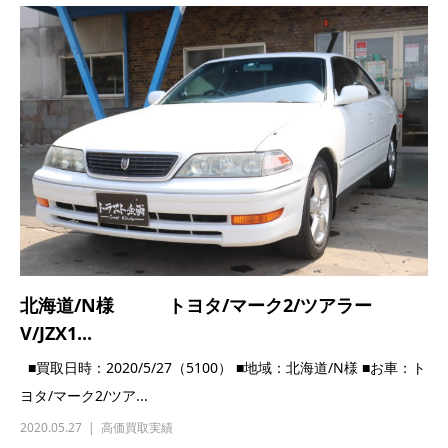
北海道/N様 トヨタ/マーク2/ツアラー
V/JZX1...
■買取日時：2020/5/27（5100） ■地域：北海道/N様 ■お車：ト
ヨタ/マーク2/ツア...
2020.05.27
高価買取実績