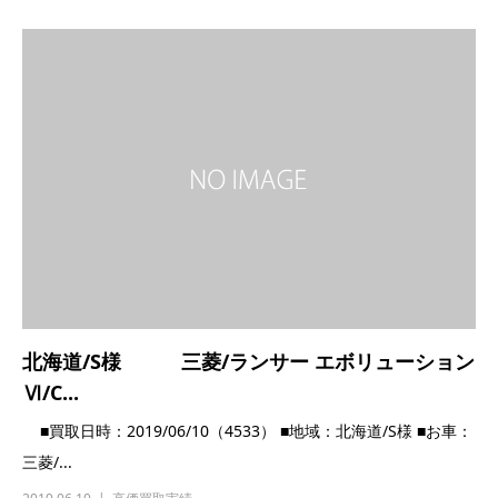
北海道/S様 三菱/ランサー エボリューション
Ⅵ/C...
■買取日時：2019/06/10（4533） ■地域：北海道/S様 ■お車：
三菱/...