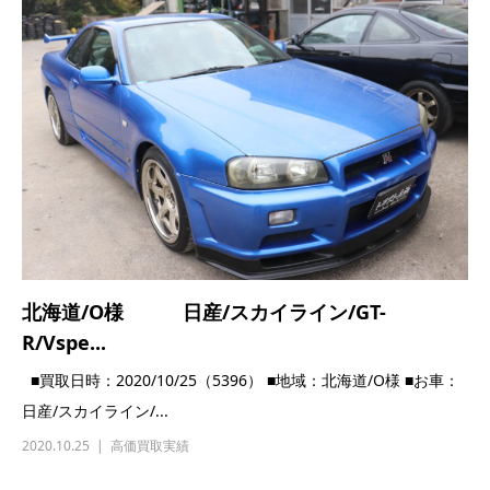
北海道/O様 日産/スカイライン/GT-
R/Vspe...
■買取日時：2020/10/25（5396） ■地域：北海道/O様 ■お車：
日産/スカイライン/...
2020.10.25
高価買取実績