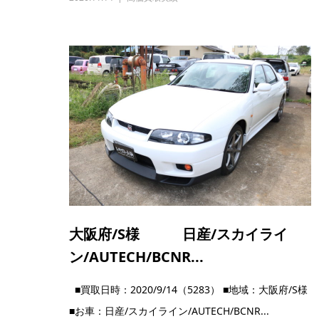
大阪府/S様 日産/スカイライ
ン/AUTECH/BCNR...
■買取日時：2020/9/14（5283） ■地域：大阪府/S様
■お車：日産/スカイライン/AUTECH/BCNR...