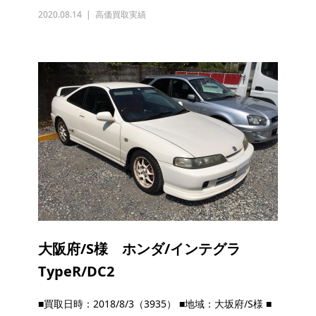
2020.08.14
高価買取実績
大阪府/S様 ホンダ/インテグラ
TypeR/DC2
■買取日時：2018/8/3（3935） ■地域：大坂府/S様 ■