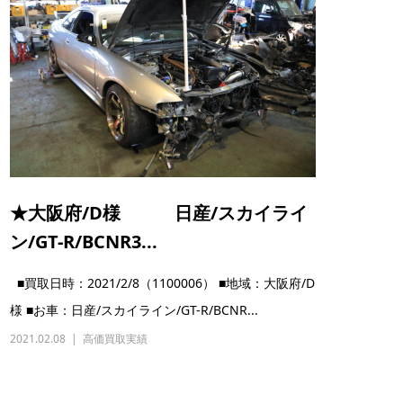
★大阪府/D様 日産/スカイライ
ン/GT-R/BCNR3...
■買取日時：2021/2/8（1100006） ■地域：大阪府/D
様 ■お車：日産/スカイライン/GT-R/BCNR...
2021.02.08
高価買取実績