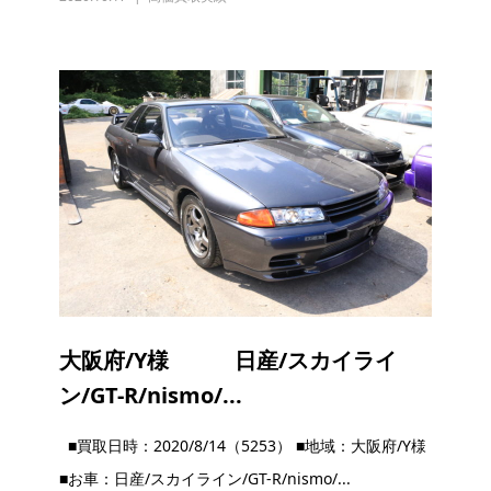
大阪府/Y様 日産/スカイライ
ン/GT-R/nismo/...
■買取日時：2020/8/14（5253） ■地域：大阪府/Y様
■お車：日産/スカイライン/GT-R/nismo/...