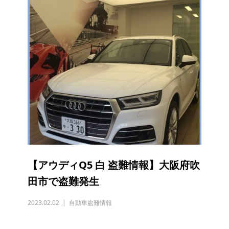
【アウディQ5 白 盗難情報】大阪府吹
田市で盗難発生
2023.02.02
自動車盗難情報