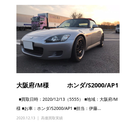
大阪府/M様 ホンダ/S2000/AP1
■買取日時：2020/12/13（5555） ■地域：大阪府/M
様 ■お車：ホンダ/S2000/AP1 ■担当：伊藤...
2020.12.13
高価買取実績