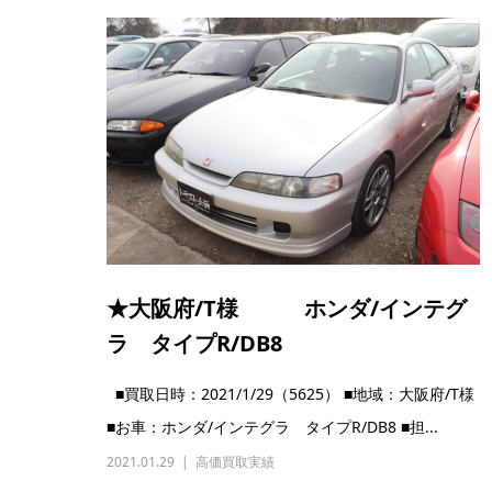
★大阪府/T様 ホンダ/インテグ
ラ タイプR/DB8
■買取日時：2021/1/29（5625） ■地域：大阪府/T様
■お車：ホンダ/インテグラ タイプR/DB8 ■担...
2021.01.29
高価買取実績