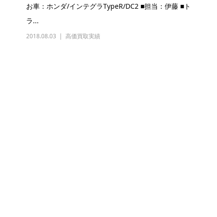
お車：ホンダ/インテグラTypeR/DC2 ■担当：伊藤 ■ト
ラ...
2018.08.03
高価買取実績