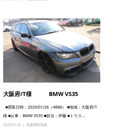
大阪府/T様 BMW VS35
■買取日時：2020/01/26（4888） ■地域：大阪府/T
様 ■お車：BMW VS35 ■担当：伊藤 ■トラス...
2020.01.26
高価買取実績