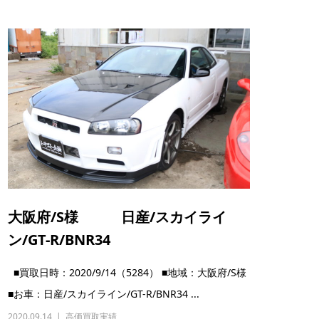
大阪府/S様 日産/スカイライ
ン/GT-R/BNR34
■買取日時：2020/9/14（5284） ■地域：大阪府/S様
■お車：日産/スカイライン/GT-R/BNR34 ...
2020.09.14
高価買取実績