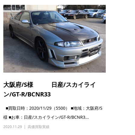
大阪府/S様 日産/スカイライ
ン/GT-R/BCNR33
■買取日時：2020/11/29（5500） ■地域：大阪府/S
様 ■お車：日産/スカイライン/GT-R/BCNR3...
2020.11.29
高価買取実績