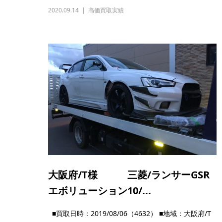
2020.09.14
高価買取実績
大阪府/T様 三菱/ランサーGSR
エボリューション10/...
■買取日時：2019/08/06（4632） ■地域：大阪府/T