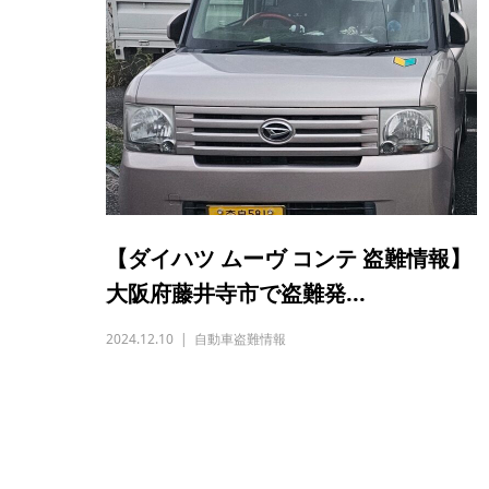
【ダイハツ ムーヴ コンテ 盗難情報】
大阪府藤井寺市で盗難発...
2024.12.10
自動車盗難情報