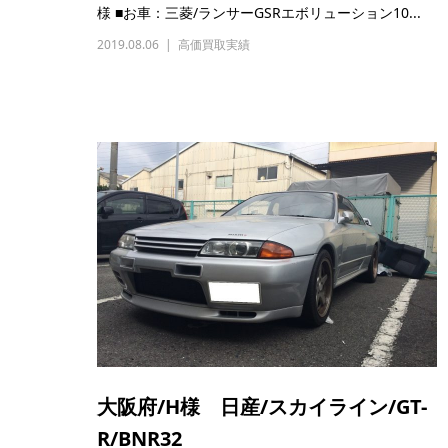
様 ■お車：三菱/ランサーGSRエボリューション10...
2019.08.06
高価買取実績
大阪府/H様 日産/スカイライン/GT-
R/BNR32