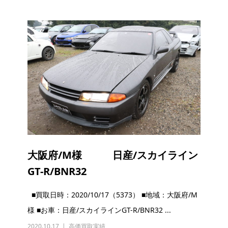
大阪府/M様 日産/スカイライン
GT-R/BNR32
■買取日時：2020/10/17（5373） ■地域：大阪府/M
様 ■お車：日産/スカイラインGT-R/BNR32 ...
2020.10.17
高価買取実績