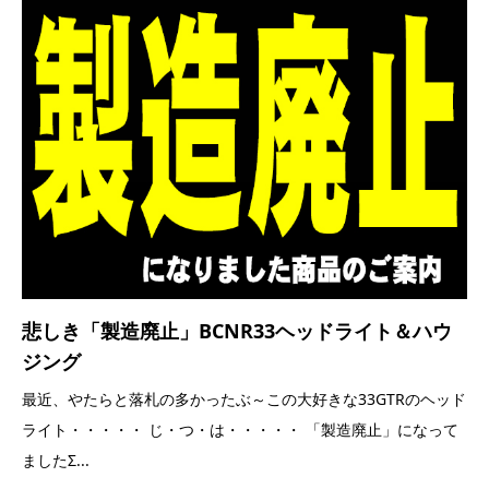
悲しき「製造廃止」BCNR33ヘッドライト＆ハウ
ジング
最近、やたらと落札の多かったぶ～この大好きな33GTRのヘッド
ライト・・・・・ じ・つ・は・・・・・ 「製造廃止」になって
ましたΣ...