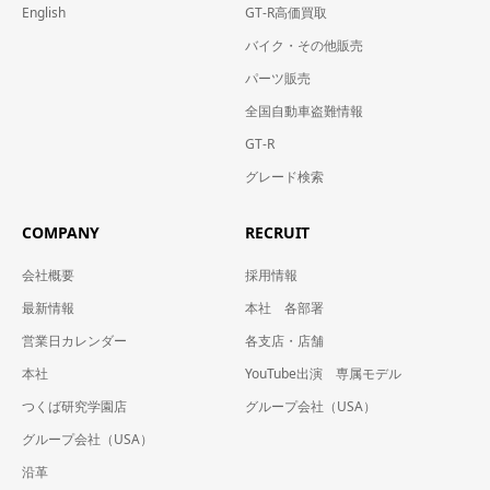
English
GT-R高価買取
バイク・その他販売
パーツ販売
全国自動車盗難情報
GT-R
グレード検索
COMPANY
RECRUIT
会社概要
採用情報
最新情報
本社 各部署
営業日カレンダー
各支店・店舗
本社
YouTube出演 専属モデル
つくば研究学園店
グループ会社（USA）
グループ会社（USA）
沿革