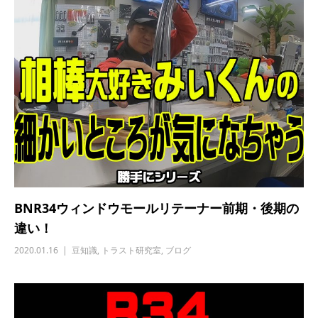
BNR34ウィンドウモールリテーナー前期・後期の
違い！
2020.01.16
豆知識
,
トラスト研究室
,
ブログ