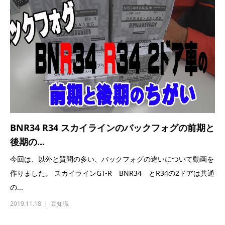
BNR34 R34 スカイラインのバックフォグの前期と
後期の...
今回は、以外と質問の多い、バックフォグの違いについて動画を
作りました。 スカイラインGT-R BNR34 とR34の2ドアは共通
の...
2019.11.18
豆知識