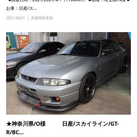
★千葉県/W様 日産/スカイライン/GT-
R/BNR...
■買取日時：2021/2021/3/20（1100036） ■地域：千葉県/W様
■お車：日産/...
2021.03.20
高価買取実績