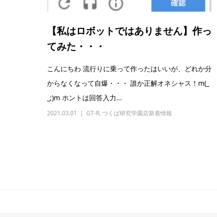
【私はロボットではありません】作っ
てみた・・・
こんにちわ 流行りに乗って作ったはいいが、どれか分
からなくなって自爆・・・ 誰か正解オネシャス！m(_
_;)m ホントは回答入力...
2021.03.01
GT-R
,
つくば研究学園店新着情報