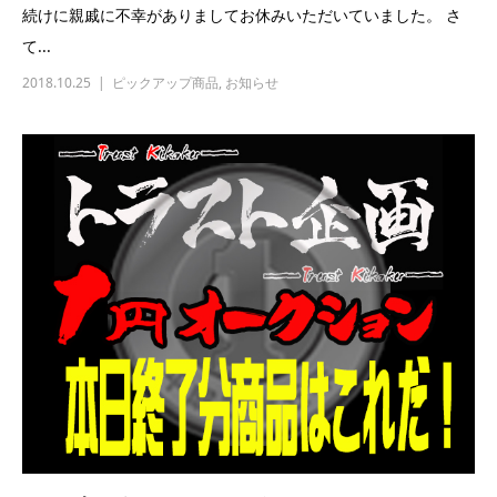
続けに親戚に不幸がありましてお休みいただいていました。 さ
て...
2018.10.25
ピックアップ商品
,
お知らせ