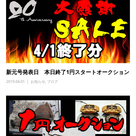
新元号発表日 本日終了1円スタートオークション
2019.04.01
お知らせ
,
ブログ