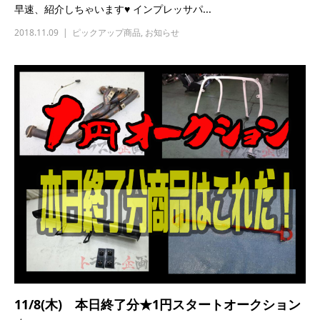
早速、紹介しちゃいます♥ インプレッサパ...
2018.11.09
ピックアップ商品
,
お知らせ
11/8(木) 本日終了分★1円スタートオークション