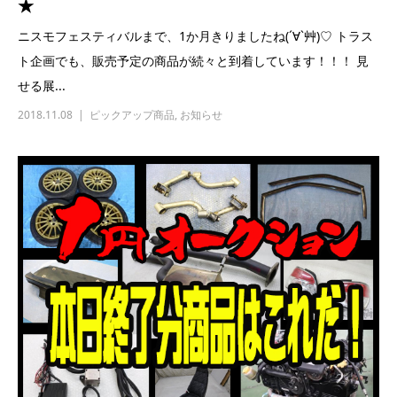
★
ニスモフェスティバルまで、1か月きりましたね(´∀`艸)♡ トラス
ト企画でも、販売予定の商品が続々と到着しています！！！ 見
せる展...
2018.11.08
ピックアップ商品
,
お知らせ