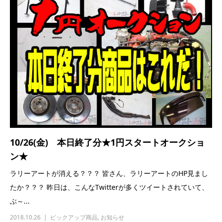
10/26(金) 本日終了分★1円スタートオークショ
ン★
ラリーアートが消える？？？ 皆さん、ラリーアートのHP見まし
たか？？？ 昨日は、こんなTwitterが多くツイートされていて、
ぶ～...
2018.10.26
ピックアップ商品
,
お知らせ