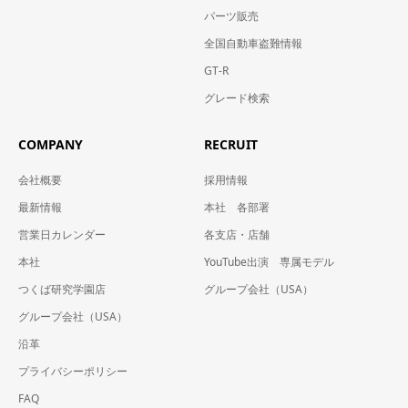
パーツ販売
全国自動車盗難情報
GT-R
グレード検索
COMPANY
RECRUIT
会社概要
採用情報
最新情報
本社 各部署
営業日カレンダー
各支店・店舗
本社
YouTube出演 専属モデル
つくば研究学園店
グループ会社（USA）
グループ会社（USA）
沿革
プライバシーポリシー
FAQ