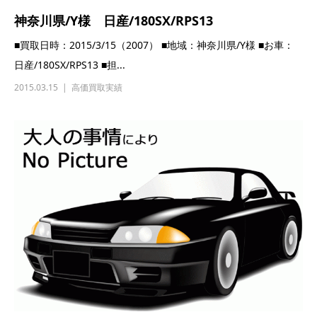
神奈川県/Y様 日産/180SX/RPS13
■買取日時：2015/3/15（2007） ■地域：神奈川県/Y様 ■お車：
日産/180SX/RPS13 ■担...
2015.03.15
高価買取実績