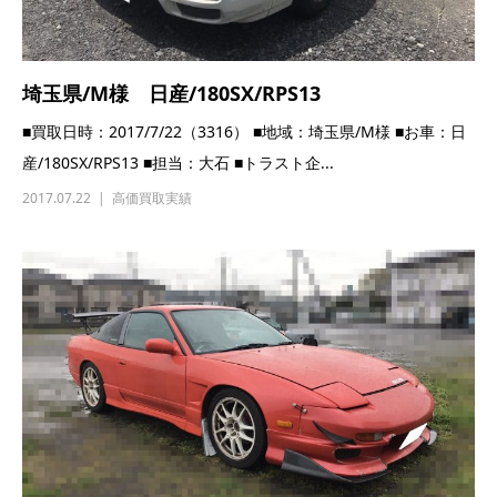
埼玉県/M様 日産/180SX/RPS13
■買取日時：2017/7/22（3316） ■地域：埼玉県/M様 ■お車：日
産/180SX/RPS13 ■担当：大石 ■トラスト企...
2017.07.22
高価買取実績