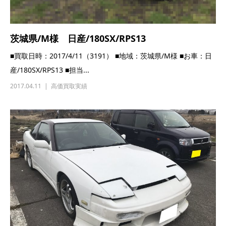
茨城県/M様 日産/180SX/RPS13
■買取日時：2017/4/11（3191） ■地域：茨城県/M様 ■お車：日
産/180SX/RPS13 ■担当...
2017.04.11
高価買取実績