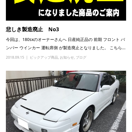
悲しき製造廃止 No3
今回は、180sxのオーナーさんへ 日産純正品の 前期 フロント バ
ンパー ウインカー 運転席側 が製造廃止となりました。 こちら...
2018.09.15
ピックアップ商品
,
お知らせ
,
ブログ