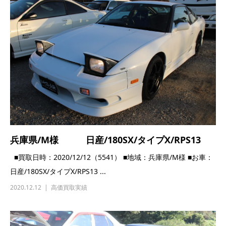
兵庫県/M様 日産/180SX/タイプX/RPS13
■買取日時：2020/12/12（5541） ■地域：兵庫県/M様 ■お車：
日産/180SX/タイプX/RPS13 ...
2020.12.12
高価買取実績