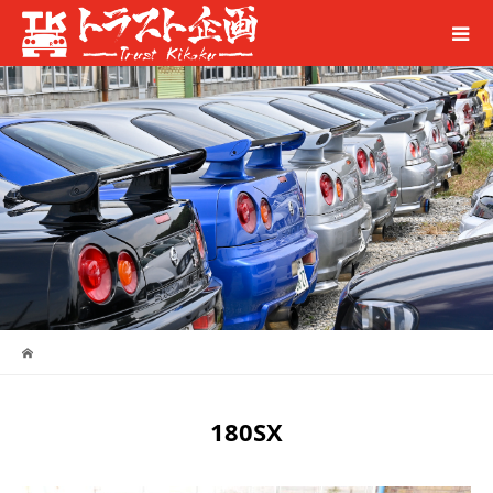
180SX