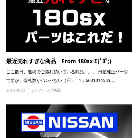
最近売れすぎな商品 From 180sx Σ(ﾟﾛﾟ;)
ここ数日、連続でご落札頂いている商品。。。 日産純正パーツ
ですが、落札数がハンパない（汗） 1：663101453S...
2019.05.23
ピックアップ商品