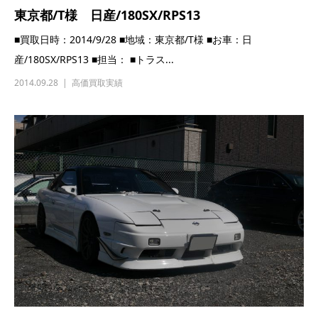
東京都/T様 日産/180SX/RPS13
■買取日時：2014/9/28 ■地域：東京都/T様 ■お車：日
産/180SX/RPS13 ■担当： ■トラス...
2014.09.28
高価買取実績