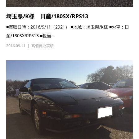
埼玉県/K様 日産/180SX/RPS13
■買取日時：2016/9/11（2921） ■地域：埼玉県/K様 ■お車：日
産/180SX/RPS13 ■担当...
2016.09.11
高価買取実績