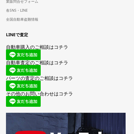
業販問合せフォーム
各SNS・LINE
全国自動車盗難情報
LINEで査定
自動車購入のご相談はコチラ
自動車査定のご相談はコチラ
パーツの査定のご相談はコチラ
その他のお問い合わせはコチラ