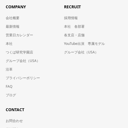
COMPANY
RECRUIT
会社概要
採用情報
最新情報
本社 各部署
営業日カレンダー
各支店・店舗
本社
YouTube出演 専属モデル
つくば研究学園店
グループ会社（USA）
グループ会社（USA）
沿革
プライバシーポリシー
FAQ
ブログ
CONTACT
お問合わせ