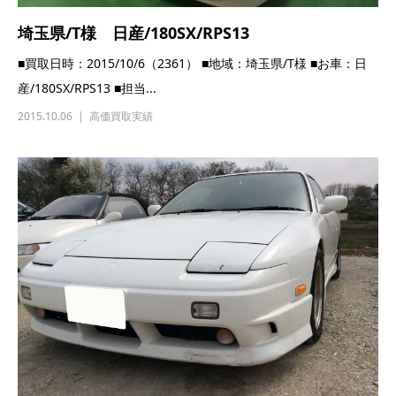
埼玉県/T様 日産/180SX/RPS13
■買取日時：2015/10/6（2361） ■地域：埼玉県/T様 ■お車：日
産/180SX/RPS13 ■担当...
2015.10.06
高価買取実績