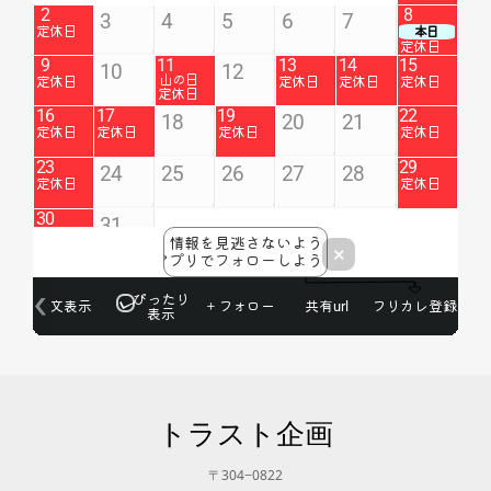
トラスト企画
〒304−0822