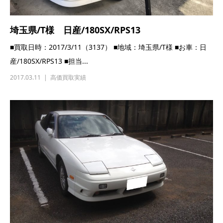
埼玉県/T様 日産/180SX/RPS13
■買取日時：2017/3/11（3137） ■地域：埼玉県/T様 ■お車：日
産/180SX/RPS13 ■担当...
2017.03.11
高価買取実績