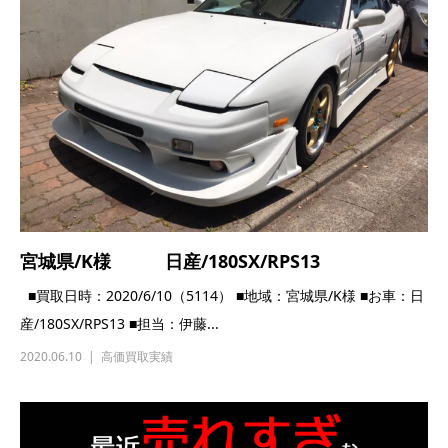
宮城県/K様 日産/180SX/RPS13
■買取日時：2020/6/10（5114） ■地域：宮城県/K様 ■お車：日
産/180SX/RPS13 ■担当：伊藤...
2020.06.10
高価買取実績