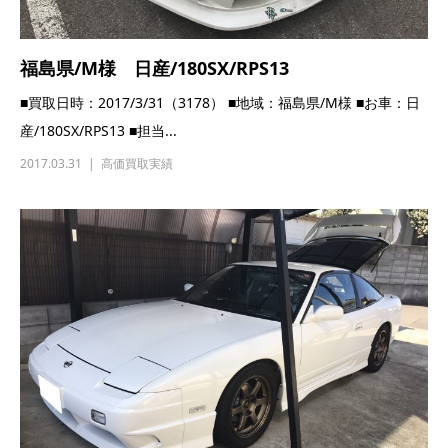
福島県/M様 日産/180SX/RPS13
■買取日時：2017/3/31（3178） ■地域：福島県/M様 ■お車：日
産/180SX/RPS13 ■担当...
2017.03.31
高価買取実績