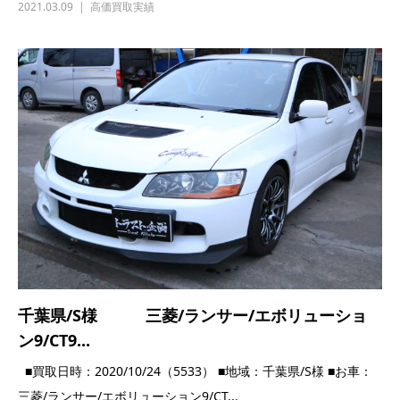
千葉県/S様 三菱/ランサー/エボリューショ
ン9/CT9...
■買取日時：2020/10/24（5533） ■地域：千葉県/S様 ■お車：
三菱/ランサー/エボリューション9/CT...
2020.10.24
高価買取実績