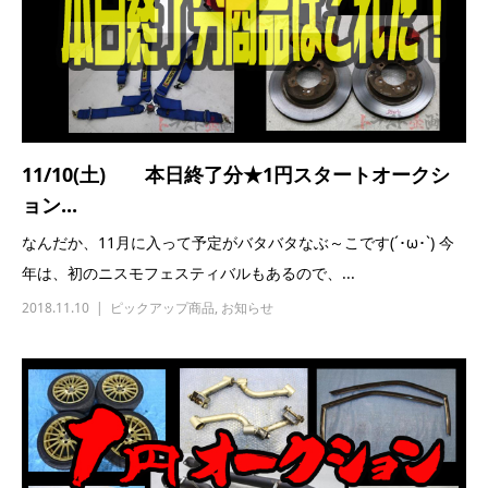
なんだか、11月に入って予定がバタバタなぶ～こです(´･ω･`) 今
年は、初のニスモフェスティバルもあるので、...
2018.11.10
ピックアップ商品
,
お知らせ