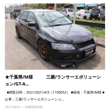
★千葉県/M様 三菱/ランサーエボリューシ
ョン/GT-A...
■買取日時：2021/2021/4/3（1100052） ■地域：千葉県/M様 ■
お車：三菱/ランサーエボリューショ...
2021.04.03
高価買取実績