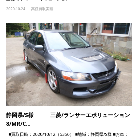
静岡県/S様 三菱/ランサーエボリューション
8/MR/C...
■買取日時：2020/10/12（5356） ■地域：静岡県/S様 ■お車：
三菱/ランサーエボリューション8/MR/...
2020.10.12
高価買取実績