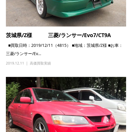
2019.12.11
高価買取実績
東京都/H様 三菱/ランサー/エボ8 MR/CT9A
■買取日時：2019/06/08（4520） ■地域：東京都/H様 ■お車：
三菱/ランサー/エボ...
2019.06.08
高価買取実績