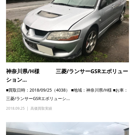
神奈川県/H様 三菱/ランサーGSRエボリュー
ション...
■買取日時：2018/09/25（4038） ■地域：神奈川県/H様 ■お車：
三菱/ランサーGSRエボリューシ...
2018.09.25
高価買取実績