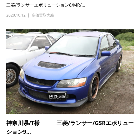
神奈川県/T様 三菱/ランサー/GSRエボリュー
ション9...
■買取日時：2020/10/04（5348） ■地域：神奈川県/T様 ■お
車：三菱/ランサー/GSRエボリューション...
2020.10.04
高価買取実績