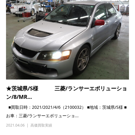
★茨城県/S様 三菱/ランサーエボリューショ
ン/8/MR...
■買取日時：2021/2021/4/6（2100032） ■地域：茨城県/S様 ■
お車：三菱/ランサーエボリューショ...
2021.04.06
高価買取実績