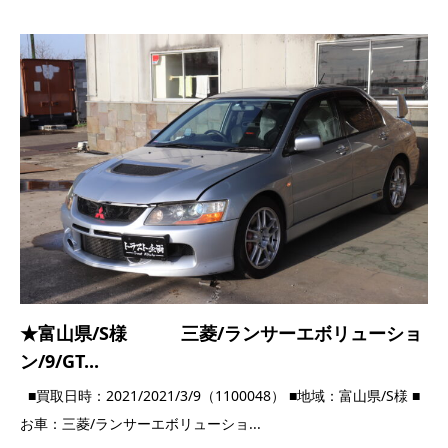
★富山県/S様 三菱/ランサーエボリューショ
ン/9/GT...
■買取日時：2021/2021/3/9（1100048） ■地域：富山県/S様 ■
お車：三菱/ランサーエボリューショ...
2021.03.09
高価買取実績