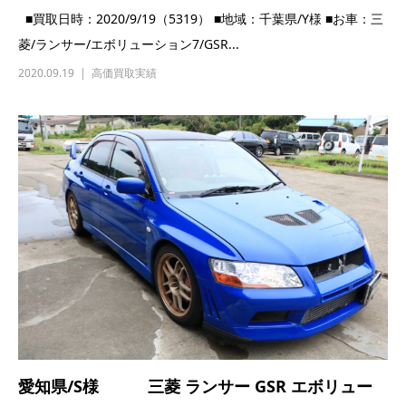
愛知県/S様 三菱 ランサー GSR エボリュー
ション7...
■買取日時：2020/9/11（5276） ■地域：愛知県/S様 ■お車：三
菱 ランサー GSR エボリューション7...
2020.09.11
高価買取実績