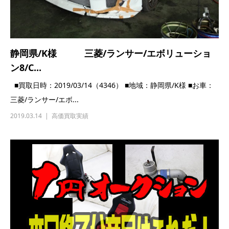
2019.03.14
高価買取実績
11/10(土) 本日終了分★1円スタートオークシ
ョン...