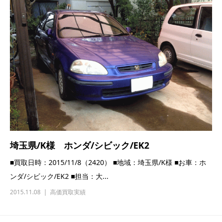
埼玉県/K様 ホンダ/シビック/EK2
■買取日時：2015/11/8（2420） ■地域：埼玉県/K様 ■お車：ホ
ンダ/シビック/EK2 ■担当：大...
2015.11.08
高価買取実績