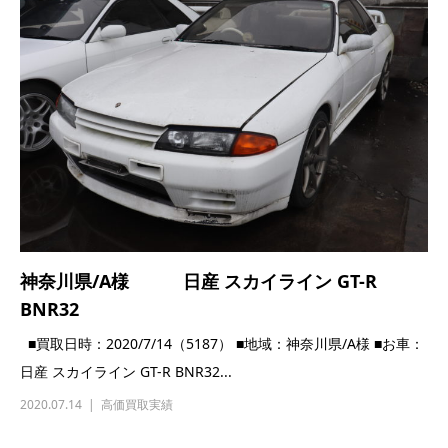
神奈川県/A様 日産 スカイライン GT-R
BNR32
■買取日時：2020/7/14（5187） ■地域：神奈川県/A様 ■お車：
日産 スカイライン GT-R BNR32...
2020.07.14
高価買取実績