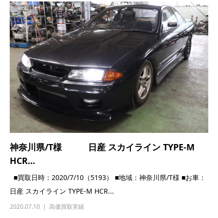
神奈川県/T様 日産 スカイライン TYPE-M
HCR...
■買取日時：2020/7/10（5193） ■地域：神奈川県/T様 ■お車：
日産 スカイライン TYPE-M HCR...
2020.07.10
高価買取実績