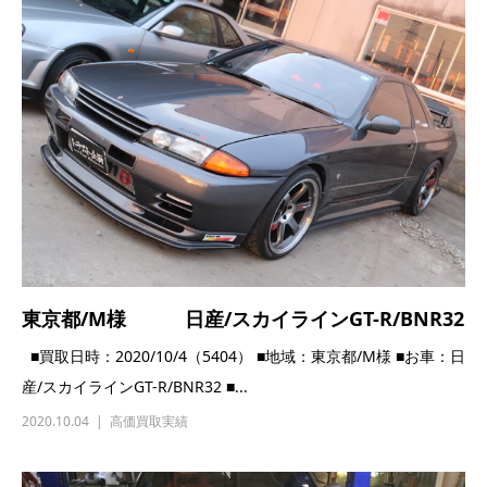
東京都/M様 日産/スカイラインGT-R/BNR32
■買取日時：2020/10/4（5404） ■地域：東京都/M様 ■お車：日
産/スカイラインGT-R/BNR32 ■...
2020.10.04
高価買取実績