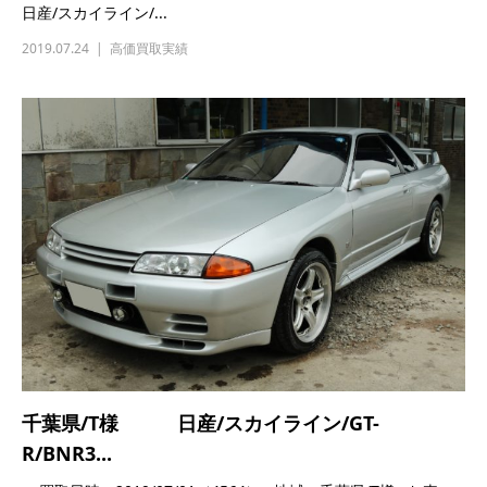
千葉県/T様 日産/スカイライン/GT-
R/BNR3...
■買取日時：2019/07/01（4564） ■地域：千葉県/T様 ■お車：
日産/スカイライン/...
2019.07.04
高価買取実績