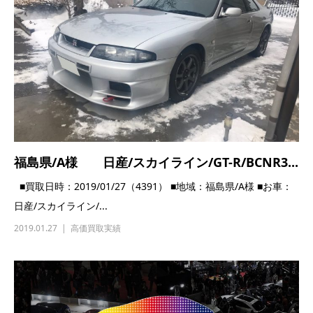
福島県/A様 日産/スカイライン/GT-R/BCNR3...
■買取日時：2019/01/27（4391） ■地域：福島県/A様 ■お車：
日産/スカイライン/...
2019.01.27
高価買取実績