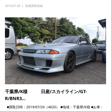
千葉県/K様 日産/スカイライン/GT-
R/BNR3...
■買取日時：2019/07/24（4620） ■地域：千葉県/K様 ■お車：
日産/スカイライン/...
2019.07.24
高価買取実績