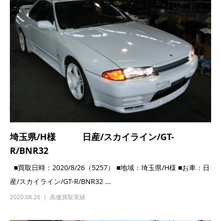
埼玉県/H様 日産/スカイライン/GT-
R/BNR32
■買取日時：2020/8/26（5257） ■地域：埼玉県/H様 ■お車：日
産/スカイライン/GT-R/BNR32 ...
2020.08.26
高価買取実績