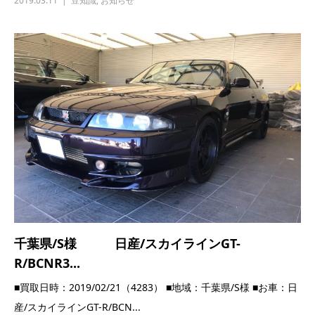
千葉県/S様 日産/スカイラインGT-
R/BCNR3...
■買取日時：2019/02/21（4283） ■地域：千葉県/S様 ■お車：日
産/スカイラインGT-R/BCN...
2019.02.21
高価買取実績