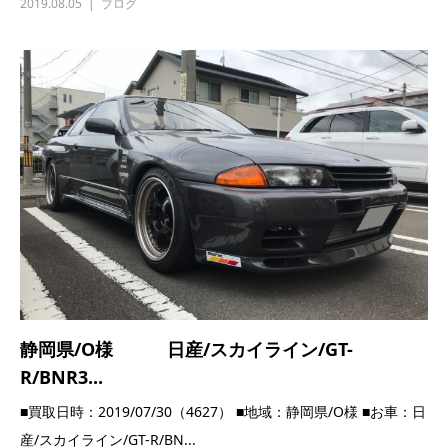
静岡県/O様 日産/スカイライン/GT-
R/BNR3...
■買取日時：2019/07/30（4627） ■地域：静岡県/O様 ■お車：日
産/スカイライン/GT-R/BN...
2019.07.30
高価買取実績