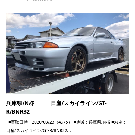
兵庫県/N様 日産/スカイライン/GT-
R/BNR32
■買取日時：2020/03/23（4975） ■地域：兵庫県/N様 ■お車：
日産/スカイライン/GT-R/BNR32...
2020.03.23
高価買取実績