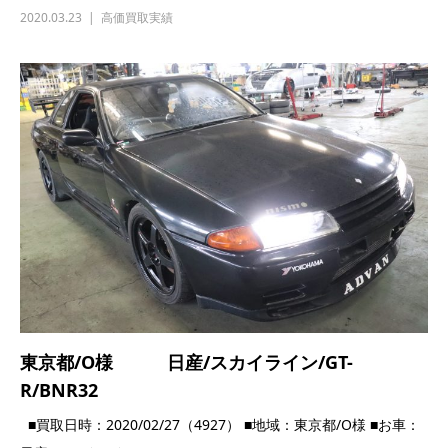
東京都/O様 日産/スカイライン/GT-
R/BNR32
■買取日時：2020/02/27（4927） ■地域：東京都/O様 ■お車：
日産/スカイライン/GT-R/BNR32...
2020.02.27
高価買取実績