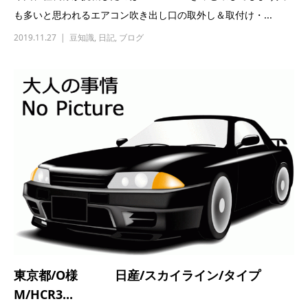
東京都/O様 日産/スカイライン/タイプ
M/HCR3...
■買取日時：2019/10/10（4701） ■地域：東京都/O様 ■お車：
日産/スカイライン/...
2019.10.10
高価買取実績