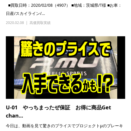
U-01 やっちまったぜ保証 お得に商品Get
chan...
今日は、動画を見て驚きのプライスでプロジェクトμのブレーキ
パッドを入手できる動画です！ トラスト企画だけのやっ...
2020.01.28
やっちまったぜ保証
,
ブログ