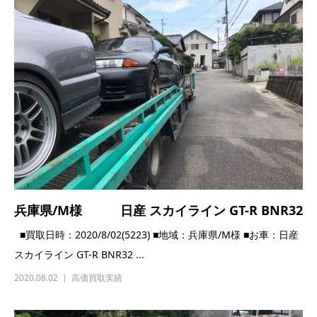
兵庫県/M様 日産 スカイライン GT-R BNR32
■買取日時：2020/8/02(5223) ■地域：兵庫県/M様 ■お車：日産
スカイライン GT-R BNR32 ...
2020.08.02
高価買取実績