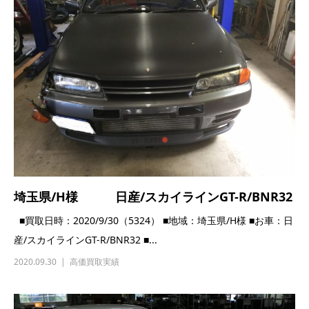
埼玉県/H様 日産/スカイラインGT-R/BNR32
■買取日時：2020/9/30（5324） ■地域：埼玉県/H様 ■お車：日
産/スカイラインGT-R/BNR32 ■...
2020.09.30
高価買取実績