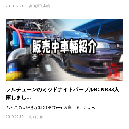
フルチューンのミッドナイトパープルBCNR33入
庫しまし...
ぶ～この大好きな33GT-R君♥♥♥ 入庫しましたよ♥...
2019.02.19
お知らせ