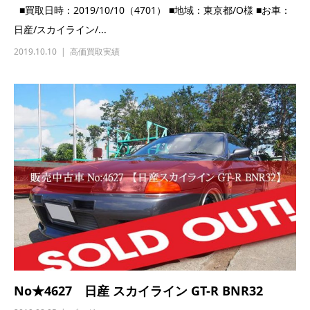
No★4627 日産 スカイライン GT-R BNR32
2019.08.05
ブログ