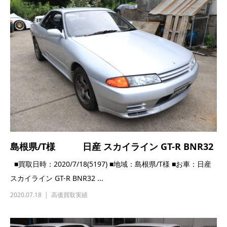
島根県/T様 日産 スカイライン GT-R BNR32
■買取日時：2020/7/18(5197) ■地域：島根県/T様 ■お車：日産
スカイライン GT-R BNR32 ...
2020.07.18
高価買取実績