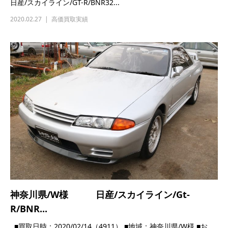
神奈川県/W様 日産/スカイライン/Gt-
R/BNR...
■買取日時：2020/02/14（4911） ■地域：神奈川県/W様 ■お
車：日産/スカイライン...
2020.02.14
高価買取実績