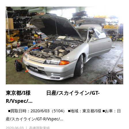
東京都/I様 日産/スカイライン/GT-
R/Vspec/...
■買取日時：2020/6/03（5104） ■地域：東京都/I様 ■お車：日
産/スカイライン/GT-R/Vspec/...
2020.06.03
高価買取実績