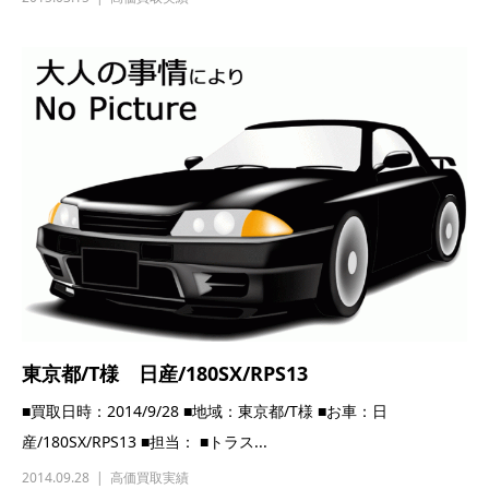
東京都/T様 日産/180SX/RPS13
■買取日時：2014/9/28 ■地域：東京都/T様 ■お車：日
産/180SX/RPS13 ■担当： ■トラス...
2014.09.28
高価買取実績