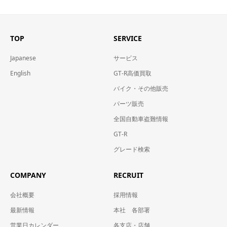
TOP
SERVICE
Japanese
サービス
English
GT-R高価買取
バイク・その他販売
パーツ販売
全国自動車盗難情報
GT-R
グレード検索
COMPANY
RECRUIT
会社概要
採用情報
最新情報
本社 各部署
営業日カレンダー
各支店・店舗