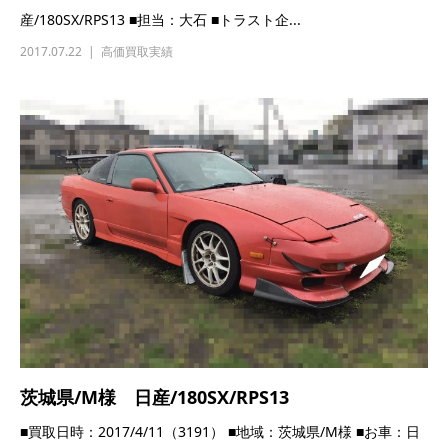
産/180SX/RPS13 ■担当：大石 ■トラスト企...
2017.07.22
高価買取実績
茨城県/M様 日産/180SX/RPS13
■買取日時：2017/4/11（3191） ■地域：茨城県/M様 ■お車：日