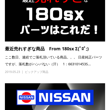
最近売れすぎな商品 From 180sx Σ(ﾟﾛﾟ;)
ここ数日、連続でご落札頂いている商品。。。 日産純正パーツ
ですが、落札数がハンパない（汗） 1：663101453S...
2019.05.23
ピックアップ商品