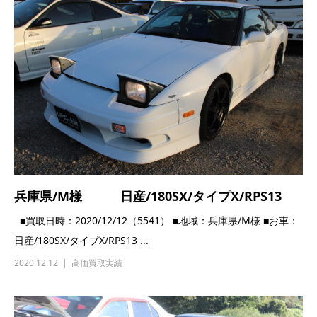
兵庫県/M様 日産/180SX/タイプX/RPS13
■買取日時：2020/12/12（5541） ■地域：兵庫県/M様 ■お車：
日産/180SX/タイプX/RPS13 ...
2020.12.12
高価買取実績