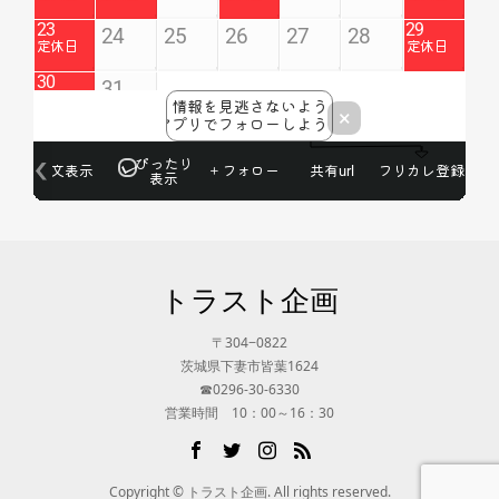
トラスト企画
〒304−0822
茨城県下妻市皆葉1624
☎0296-30-6330
営業時間 10：00～16：30
Copyright © トラスト企画. All rights reserved.