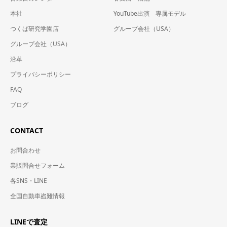
本社
YouTube出演 専属モデル
つくば研究学園店
グループ会社（USA）
グループ会社（USA）
沿革
プライバシーポリシー
FAQ
ブログ
CONTACT
お問合わせ
業販問合せフォーム
各SNS・LINE
全国自動車盗難情報
LINEで査定