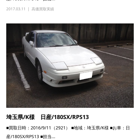
2017.03.11
高価買取実績
埼玉県/K様 日産/180SX/RPS13
■買取日時：2016/9/11（2921） ■地域：埼玉県/K様 ■お車：日
産/180SX/RPS13 ■担当...