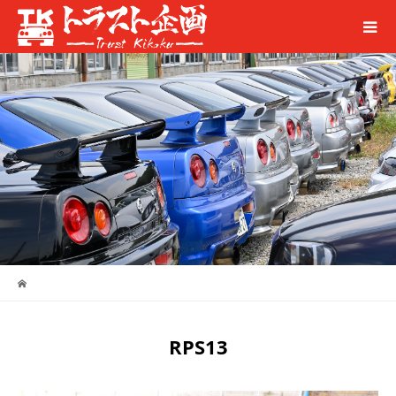
RPS13