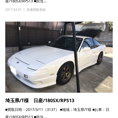
産/180SX/RPS13 ■担当...
2017.03.31
高価買取実績
埼玉県/T様 日産/180SX/RPS13
■買取日時：2017/3/11（3137） ■地域：埼玉県/T様 ■お車：日
産/180SX/RPS13 ■担当...