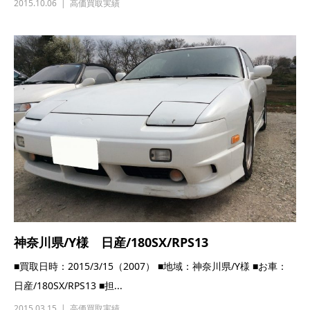
2015.10.06
高価買取実績
神奈川県/Y様 日産/180SX/RPS13
■買取日時：2015/3/15（2007） ■地域：神奈川県/Y様 ■お車：
日産/180SX/RPS13 ■担...
2015.03.15
高価買取実績