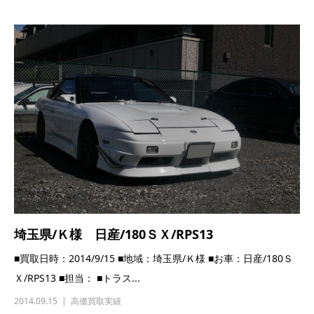
埼玉県/Ｋ様 日産/180ＳＸ/RPS13
■買取日時：2014/9/15 ■地域：埼玉県/Ｋ様 ■お車：日産/180Ｓ
Ｘ/RPS13 ■担当： ■トラス...
2014.09.15
高価買取実績