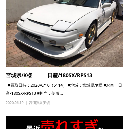
宮城県/K様 日産/180SX/RPS13
■買取日時：2020/6/10（5114） ■地域：宮城県/K様 ■お車：日
産/180SX/RPS13 ■担当：伊藤...
2020.06.10
高価買取実績