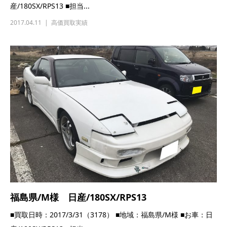
産/180SX/RPS13 ■担当...
2017.04.11
高価買取実績
福島県/M様 日産/180SX/RPS13
■買取日時：2017/3/31（3178） ■地域：福島県/M様 ■お車：日