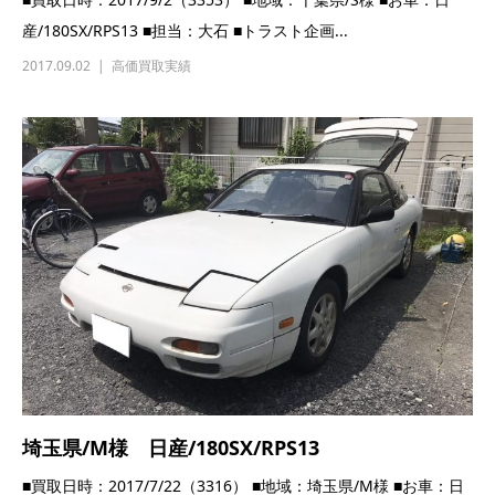
産/180SX/RPS13 ■担当：大石 ■トラスト企画...
2017.09.02
高価買取実績
埼玉県/M様 日産/180SX/RPS13
■買取日時：2017/7/22（3316） ■地域：埼玉県/M様 ■お車：日