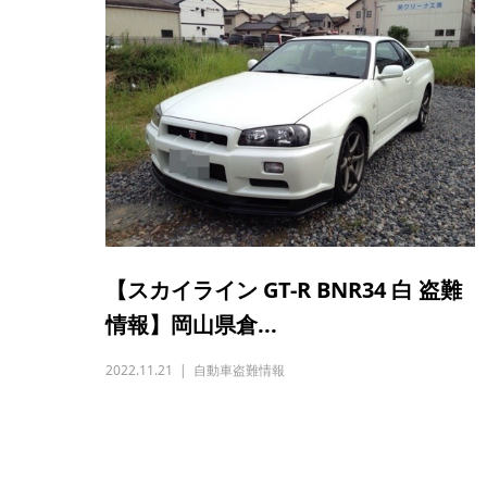
【スカイライン GT-R BNR34 白 盗難
情報】岡山県倉...
2022.11.21
自動車盗難情報