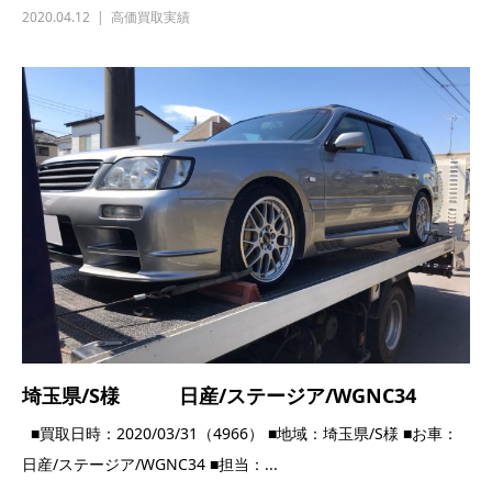
2020.04.12
高価買取実績
埼玉県/S様 日産/ステージア/WGNC34
■買取日時：2020/03/31（4966） ■地域：埼玉県/S様 ■お車：
日産/ステージア/WGNC34 ■担当：...