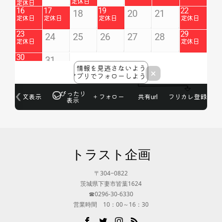
トラスト企画
〒304−0822
茨城県下妻市皆葉1624
☎0296-30-6330
営業時間 10：00～16：30