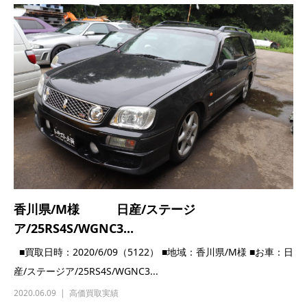
香川県/M様 日産/ステージ
ア/25RS4S/WGNC3...
■買取日時：2020/6/09（5122） ■地域：香川県/M様 ■お車：日
産/ステージア/25RS4S/WGNC3...
2020.06.09
高価買取実績