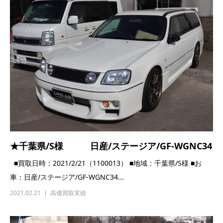
★千葉県/S様 日産/ステージア/GF-WGNC34
■買取日時：2021/2/21（1100013） ■地域：千葉県/S様 ■お
車：日産/ステージア/GF-WGNC34...
2021.02.21
高価買取実績