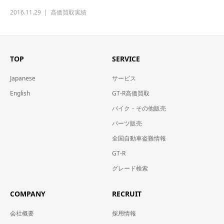
2016.11.29
高価買取実績
TOP
SERVICE
Japanese
サービス
English
GT-R高価買取
バイク・その他販売
パーツ販売
全国自動車盗難情報
GT-R
グレード検索
COMPANY
RECRUIT
会社概要
採用情報