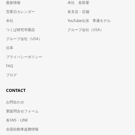
最新情報
本社 各部署
営業日カレンダー
各支店・店舗
本社
YouTube出演 専属モデル
つくば研究学園店
グループ会社（USA）
グループ会社（USA）
沿革
プライバシーポリシー
FAQ
ブログ
CONTACT
お問合わせ
業販問合せフォーム
各SNS・LINE
全国自動車盗難情報