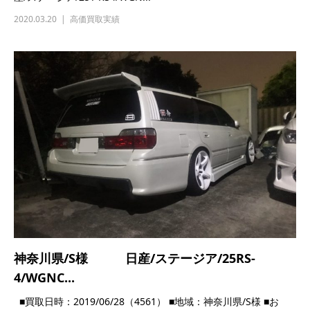
2020.03.20
高価買取実績
神奈川県/S様 日産/ステージア/25RS-
4/WGNC...
■買取日時：2019/06/28（4561） ■地域：神奈川県/S様 ■お