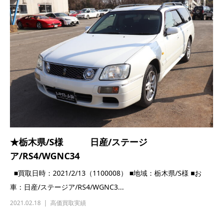
★栃木県/S様 日産/ステージ
ア/RS4/WGNC34
■買取日時：2021/2/13（1100008） ■地域：栃木県/S様 ■お
車：日産/ステージア/RS4/WGNC3...
2021.02.18
高価買取実績