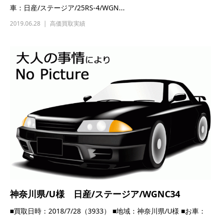
車：日産/ステージア/25RS-4/WGN...
2019.06.28
高価買取実績
神奈川県/U様 日産/ステージア/WGNC34
■買取日時：2018/7/28（3933） ■地域：神奈川県/U様 ■お車：