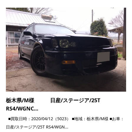
栃木県/M様 日産/ステージア/25T
RS4/WGNC...
■買取日時：2020/04/12（5023） ■地域：栃木県/M様 ■お車：
日産/ステージア/25T RS4/WGN...