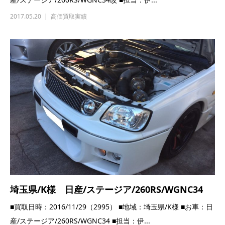
2017.05.20
高価買取実績
埼玉県/K様 日産/ステージア/260RS/WGNC34
■買取日時：2016/11/29（2995） ■地域：埼玉県/K様 ■お車：日
産/ステージア/260RS/WGNC34 ■担当：伊...