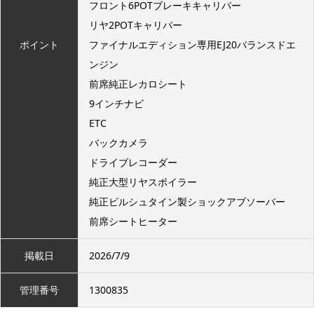
フロント6POTブレーキキャリパー
リヤ2POTキャリパー
ポイント
ファイナルエディション専用EJ20バランスドエ
ンジン
前席純正レカロシート
9インチナビ
ETC
バックカメラ
ドライブレコーダー
純正大型リヤスポイラー
純正ビルシュタイン製ショックアブソーバー
前席シートヒーター
掲載日
2026/7/9
管理番号
1300835