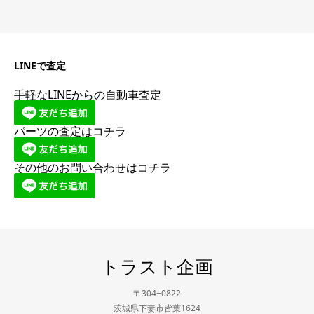
LINEで査定
手軽なLINEからの自動車査定
パーツの査定はコチラ
その他のお問い合わせはコチラ
トラスト企画
〒304−0822
茨城県下妻市皆葉1624