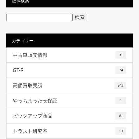
記事検索
検
索:
カテゴリー
中古車販売情報
31
GT-R
74
高価買取実績
843
やっちまったぜ保証
1
ピックアップ商品
81
トラスト研究室
13