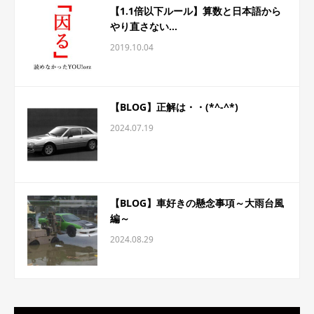
【1.1倍以下ルール】算数と日本語から
やり直さない...
2019.10.04
【BLOG】正解は・・(*^-^*)
2024.07.19
【BLOG】車好きの懸念事項～大雨台風
編～
2024.08.29