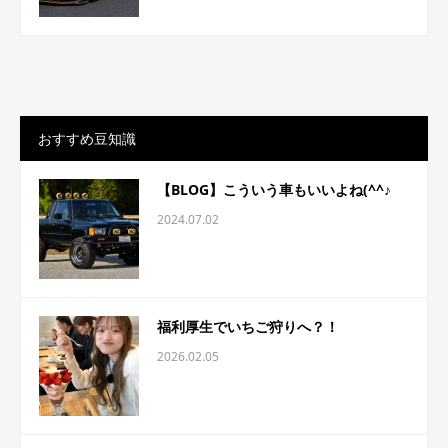
おすすめ豆知識
【BLOG】こういう車もいいよね(^^♪
2024.07.02
福利厚生でいちご狩りへ？！
2026.02.05