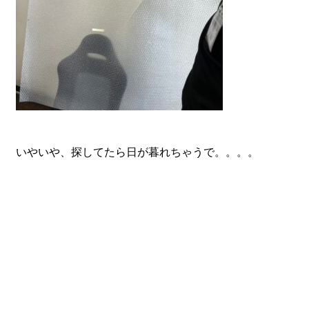
いやいや、探してたら日が暮れちゃうで。。。。