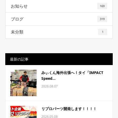
お知らせ
169
ブログ
319
未分類
1
最新の記事
みぃくん海外出張へ！タイ「IMPACT
Speed...
2026.08.07
リプロパーツ開発します！！！！
2026.05.08