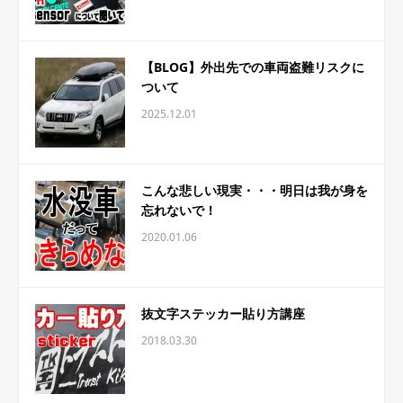
【BLOG】外出先での車両盗難リスクに
ついて
2025.12.01
こんな悲しい現実・・・明日は我が身を
忘れないで！
2020.01.06
抜文字ステッカー貼り方講座
2018.03.30