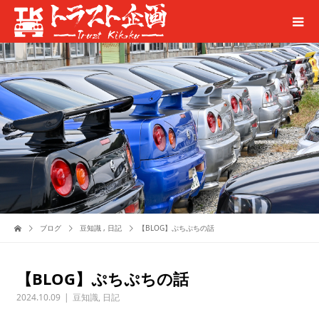
ブログ
豆知識
,
日記
【BLOG】ぷちぷちの話
【BLOG】ぷちぷちの話
2024.10.09
豆知識
,
日記