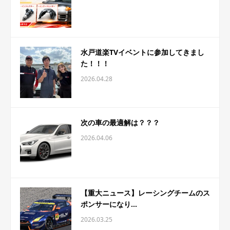
水戸道楽TVイベントに参加してきまし
た！！！
2026.04.28
次の車の最適解は？？？
2026.04.06
【重大ニュース】レーシングチームのス
ポンサーになり...
2026.03.25