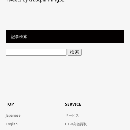
記事検索
検
索:
TOP
SERVICE
Japanese
サービス
English
GT-R高価買取