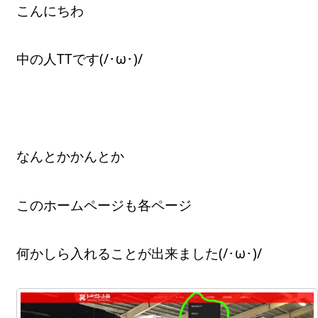
こんにちわ
中の人TTです(/･ω･)/
なんとかかんとか
このホームページも各ページ
何かしら入れることが出来ました(/･ω･)/