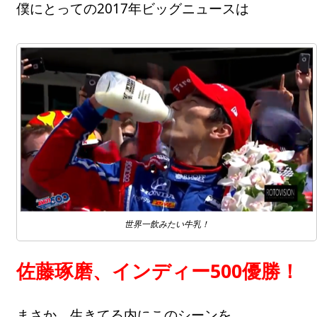
僕にとっての2017年ビッグニュースは
世界一飲みたい牛乳！
佐藤琢磨、インディー500優勝！
まさか、生きてる内にこのシーンを