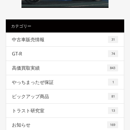
カテゴリー
中古車販売情報
31
GT-R
74
高価買取実績
843
やっちまったぜ保証
1
ピックアップ商品
81
トラスト研究室
13
お知らせ
169