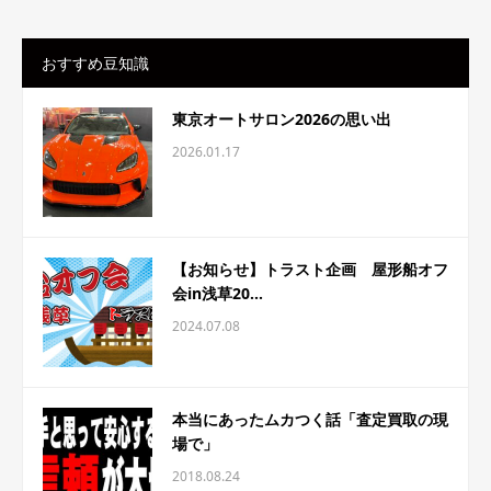
おすすめ豆知識
東京オートサロン2026の思い出
2026.01.17
【お知らせ】トラスト企画 屋形船オフ
会in浅草20...
2024.07.08
本当にあったムカつく話「査定買取の現
場で」
2018.08.24