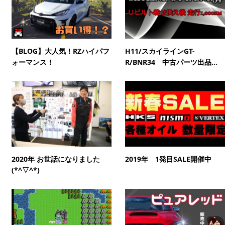
【BLOG】大人気！RZハイパフ
H11/スカイラインGT-
ォーマンス！
R/BNR34 中古パーツ出品...
2020年 お世話になりました
2019年 1発目SALE開催中
(*^▽^*)