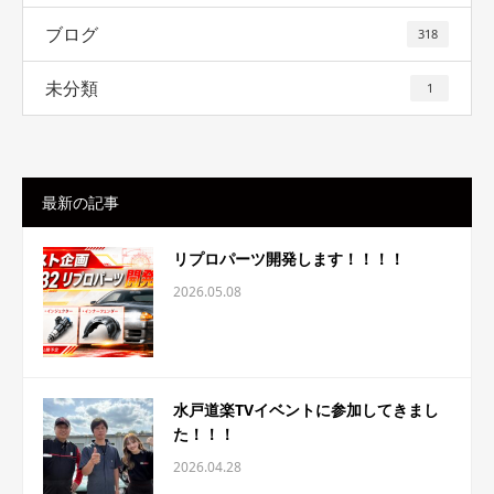
ブログ
318
未分類
1
最新の記事
リプロパーツ開発します！！！！
2026.05.08
水戸道楽TVイベントに参加してきまし
た！！！
2026.04.28