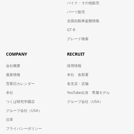
バイク・その他販売
パーツ販売
全国自動車盗難情報
GT-R
グレード検索
COMPANY
RECRUIT
会社概要
採用情報
最新情報
本社 各部署
営業日カレンダー
各支店・店舗
本社
YouTube出演 専属モデル
つくば研究学園店
グループ会社（USA）
グループ会社（USA）
沿革
プライバシーポリシー