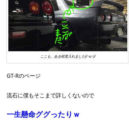
ここも、ある程度入れました(/･ω･)/
GT-Rのページ
流石に僕もそこまで詳しくないので
一生懸命ググったりｗ