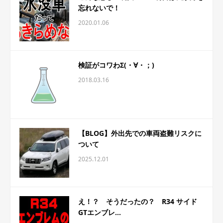
忘れないで！
2020.01.06
検証がコワわΣ(・∀・；)
2018.03.16
【BLOG】外出先での車両盗難リスクに
ついて
2025.12.01
え！？ そうだったの？ R34 サイド
GTエンブレ...