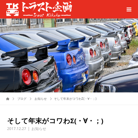
ブログ
お知らせ
そして年末がコワわΣ(・∀・；)
そして年末がコワわΣ(・∀・；)
2017.12.27
お知らせ