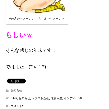
その方のイメージ！ （あくまでイメージｗ）
らしいｗ
そんな感じの年末です！
ではまた～(*´ω｀*)
お知らせ
GT-R
,
お知らせ
,
トラスト企画
,
佐藤琢磨
,
インディー500
コメント:
0