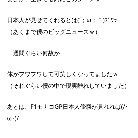
日本人が見せてくれるとは(´；ω；｀)ﾌﾞﾜｯ
（あくまで僕のビッグニュースｗ）
一週間ぐらい何故か
体がフワフワして可笑しくなってましたｗ
（それぐらい僕の中で現実離れしていました）
あとは、F1モナコGP日本人優勝が見れれば(/･
ω･)/