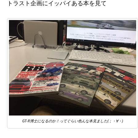
トラスト企画にイッパイある本を見て
GT-R博士になるのか！ってぐらい色んな本見ました(；・∀・)