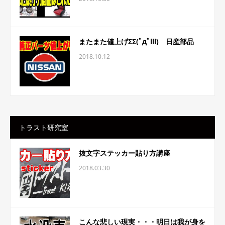
またまた値上げΣΣ(ﾟдﾟlll) 日産部品
2018.10.12
トラスト研究室
抜文字ステッカー貼り方講座
2018.03.30
こんな悲しい現実・・・明日は我が身を