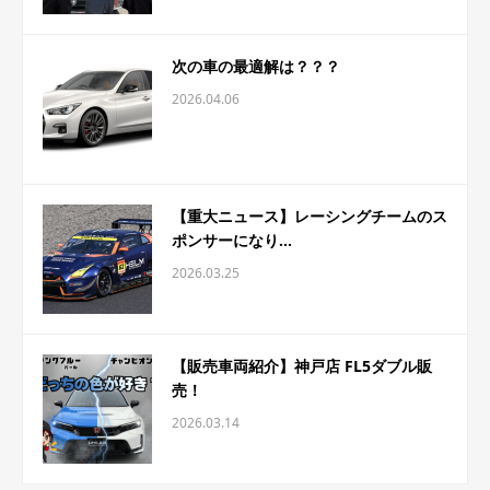
次の車の最適解は？？？
2026.04.06
【重大ニュース】レーシングチームのス
ポンサーになり...
2026.03.25
【販売車両紹介】神戸店 FL5ダブル販
売！
2026.03.14