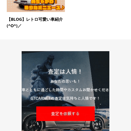
【BLOG】レトロ可愛い車紹介
(^O^)／