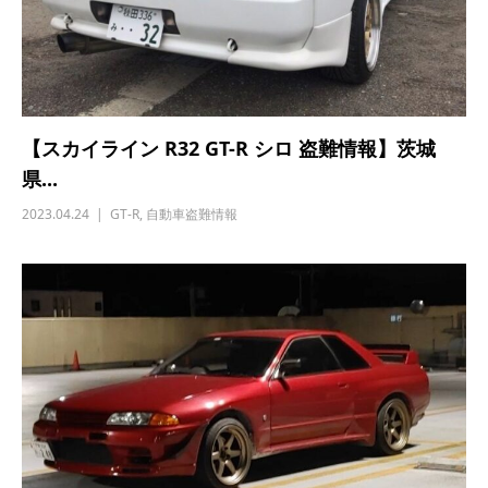
【スカイライン R32 GT-R シロ 盗難情報】茨城
県...
2023.04.24
GT-R
,
自動車盗難情報