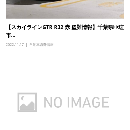
【スカイラインGTR R32 赤 盗難情報】千葉県匝瑳
市...
2022.11.17
自動車盗難情報