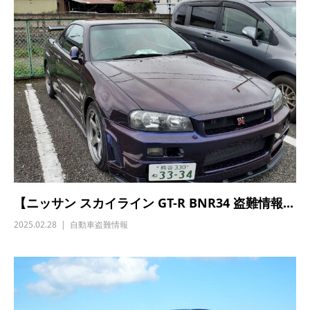
【ニッサン スカイライン GT-R BNR34 盗難情報...
2025.02.28
自動車盗難情報