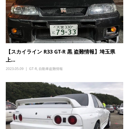
【スカイライン R33 GT-R 黒 盗難情報】埼玉県
上...
2023.05.09
GT-R
,
自動車盗難情報