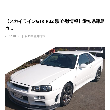
【スカイラインGTR R32 黒 盗難情報】愛知県津島
市...
2022.10.06
自動車盗難情報