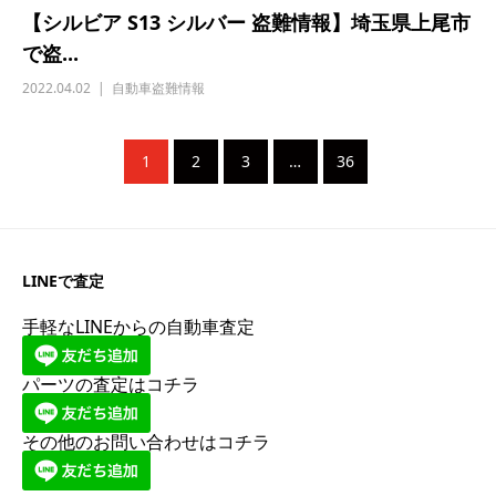
【シルビア S13 シルバー 盗難情報】埼玉県上尾市
で盗...
2022.04.02
自動車盗難情報
1
2
3
…
36
LINEで査定
手軽なLINEからの自動車査定
パーツの査定はコチラ
その他のお問い合わせはコチラ