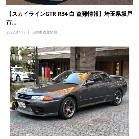
【スカイラインGTR R34 白 盗難情報】埼玉県坂戸
市...
2022.07.13
自動車盗難情報