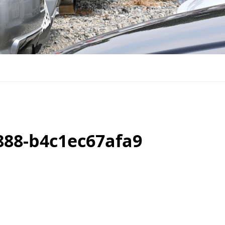
888-b4c1ec67afa9