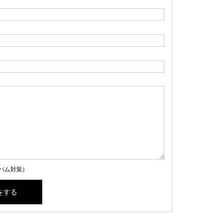
パム対策）