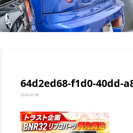
64d2ed68-f1d0-40dd-a
2026.05.08