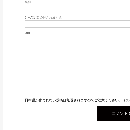
名前
E-MAIL ※ 公開されません
URL
日本語が含まれない投稿は無視されますのでご注意ください。（ス