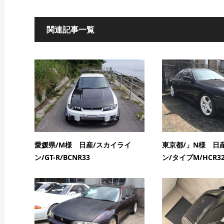
関連記事一覧
愛媛県/M様 日産/スカイライ
東京都/」N様 日
ン/GT-R/BCNR33
ン/タイプM/HCR3