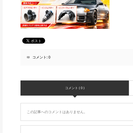
コメント:
0
コメント ( 0 )
この記事へのコメントはありません。