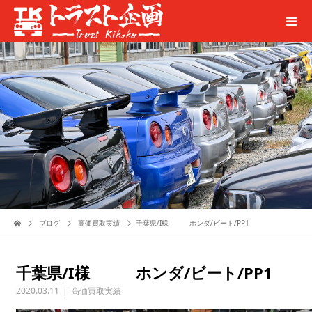
ブログ
高価買取実績
千葉県/I様 ホンダ/ビート/PP1
千葉県/I様 ホンダ/ビート/PP1
2020.03.11
高価買取実績