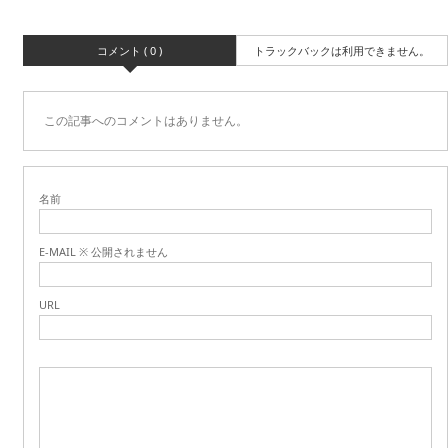
コメント ( 0 )
トラックバックは利用できません。
この記事へのコメントはありません。
名前
E-MAIL ※ 公開されません
URL