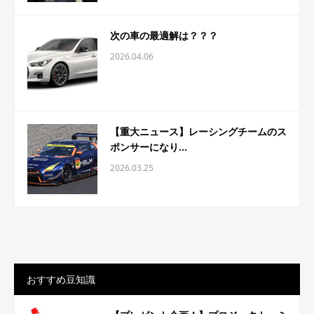
次の車の最適解は？？？
2026.04.06
【重大ニュース】レーシングチームのス
ポンサーになり...
2026.03.25
おすすめ豆知識