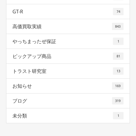
GT-R
74
高価買取実績
843
やっちまったぜ保証
1
ピックアップ商品
81
トラスト研究室
13
お知らせ
169
ブログ
319
未分類
1