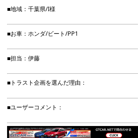
■地域：千葉県/I様
■お車：ホンダ/ビート/PP1
■担当：伊藤
■トラスト企画を選んだ理由：
■ユーザーコメント：