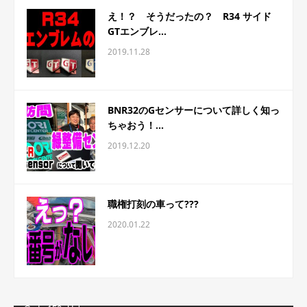
え！？ そうだったの？ R34 サイド
GTエンブレ...
2019.11.28
BNR32のGセンサーについて詳しく知っ
ちゃおう！...
2019.12.20
職権打刻の車って???
2020.01.22