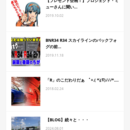
【プレゼント企画！】プロジェクト・ミ
ューさんに聞い...
2019.10.02
BNR34 R34 スカイラインのバックフォ
グの前...
2019.11.18
「R」のこだわりだぁ ﾟ+.( *≧∇)ﾉﾉﾉ*....
2018.02.24
【BLOG】続々と・・・
2024.08.01