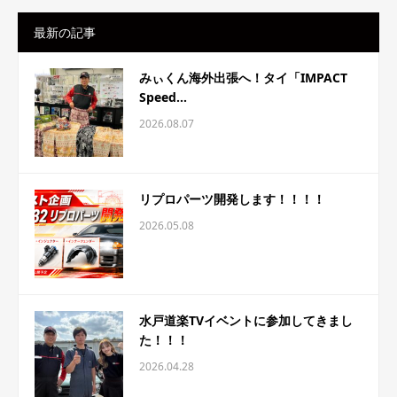
最新の記事
みぃくん海外出張へ！タイ「IMPACT
Speed...
2026.08.07
リプロパーツ開発します！！！！
2026.05.08
水戸道楽TVイベントに参加してきまし
た！！！
2026.04.28