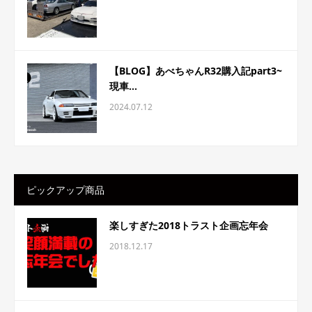
【BLOG】あべちゃんR32購入記part3~
現車...
2024.07.12
ピックアップ商品
楽しすぎた2018トラスト企画忘年会
2018.12.17