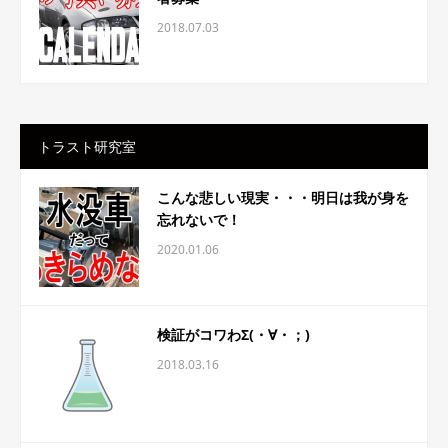
2018.07.03
トラスト研究室
こんな悲しい現実・・・明日は我が身を
忘れないで！
2020.01.06
検証がコワわΣ(・∀・；)
2018.03.16