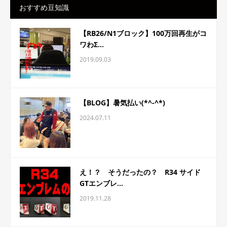
おすすめ豆知識
【RB26/N1ブロック】100万回再生がコ
ワわΣ...
2019.09.03
【BLOG】暑気払い(*^-^*)
2024.07.11
え！？ そうだったの？ R34 サイド
GTエンブレ...
2019.11.28