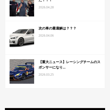
2026.04.28
次の車の最適解は？？？
2026.04.06
【重大ニュース】レーシングチームのス
ポンサーになり...
2026.03.25