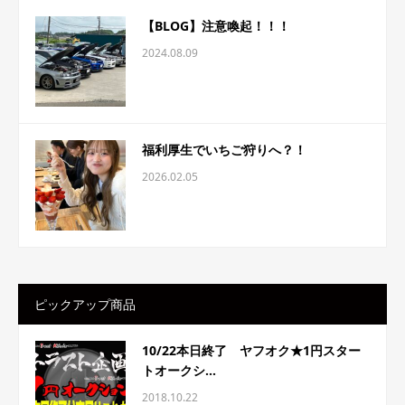
【BLOG】注意喚起！！！
2024.08.09
福利厚生でいちご狩りへ？！
2026.02.05
ピックアップ商品
10/22本日終了 ヤフオク★1円スター
トオークシ...
2018.10.22