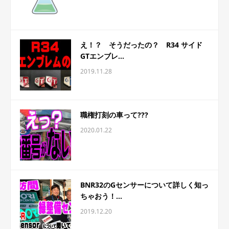
え！？ そうだったの？ R34 サイド
GTエンブレ...
2019.11.28
職権打刻の車って???
2020.01.22
BNR32のGセンサーについて詳しく知っ
ちゃおう！...
2019.12.20