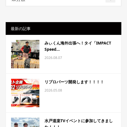
最新の記事
みぃくん海外出張へ！タイ「IMPACT
Speed...
2026.08.07
リプロパーツ開発します！！！！
2026.05.08
水戸道楽TVイベントに参加してきまし
た！！！