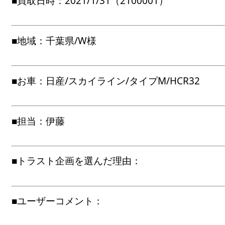
■買取日時：2021/1/31（2100001）
■地域：千葉県/W様
■お車：日産/スカイライン/タイプM/HCR32
■担当：伊藤
■トラスト企画を選んだ理由：
■ユーザーコメント：