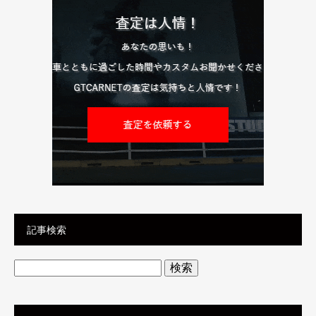
記事検索
検
索: