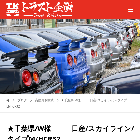
ブログ
高価買取実績
★千葉県/W様 日産/スカイライン/タイプ
M/HCR32
★千葉県/W様 日産/スカイライン/
タイプM/HCR32