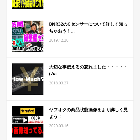
BNR32のGセンサーについて詳しく知っ
ちゃおう！...
2019.12.20
大切な事伝えるの忘れました・・・・・
(ﾉω
2018.03.27
ヤフオクの商品状態画像をより詳しく見
よう！
2020.03.16