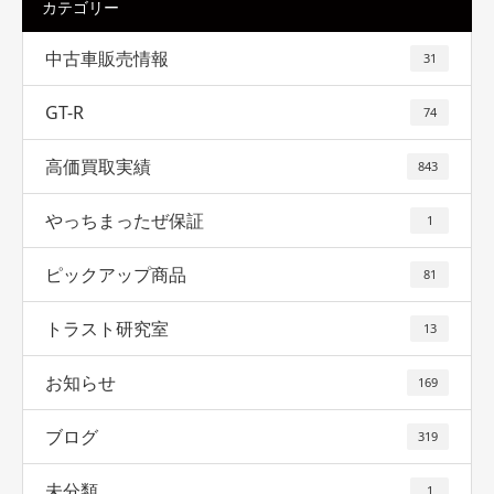
カテゴリー
中古車販売情報
31
GT-R
74
高価買取実績
843
やっちまったぜ保証
1
ピックアップ商品
81
トラスト研究室
13
お知らせ
169
ブログ
319
未分類
1