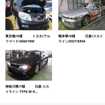
東京都/H様 トヨタ/アル
熊本県/D様 日産/スカイ
ファード/ANH10W
ライン25GT/ER34
神奈川県/T様 日産 スカ
イライン TYPE-M H...