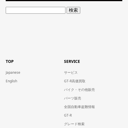
検
索:
TOP
SERVICE
Japanese
サービス
English
GT-R高価買取
バイク・その他販売
パーツ販売
全国自動車盗難情報
GT-R
グレード検索