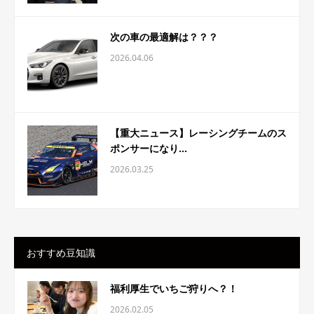
次の車の最適解は？？？
2026.04.06
【重大ニュース】レーシングチームのス
ポンサーになり...
2026.03.25
おすすめ豆知識
福利厚生でいちご狩りへ？！
2026.02.05