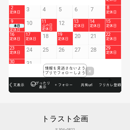
トラスト企画
〒304−0822