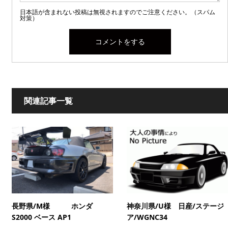
日本語が含まれない投稿は無視されますのでご注意ください。（スパム
対策）
関連記事一覧
長野県/M様 ホンダ
神奈川県/U様 日産/ステージ
S2000 ベース AP1
ア/WGNC34