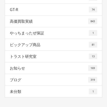
GT-R
74
高価買取実績
843
やっちまったぜ保証
1
ピックアップ商品
81
トラスト研究室
13
お知らせ
169
ブログ
319
未分類
1