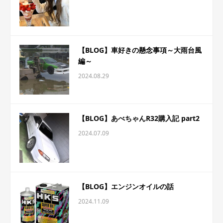
【BLOG】車好きの懸念事項～大雨台風
編～
2024.08.29
【BLOG】あべちゃんR32購入記 part2
2024.07.09
【BLOG】エンジンオイルの話
2024.11.09