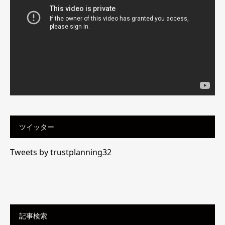
レ
ー
ヤ
ー
ツイッター
Tweets by trustplanning32
記事検索