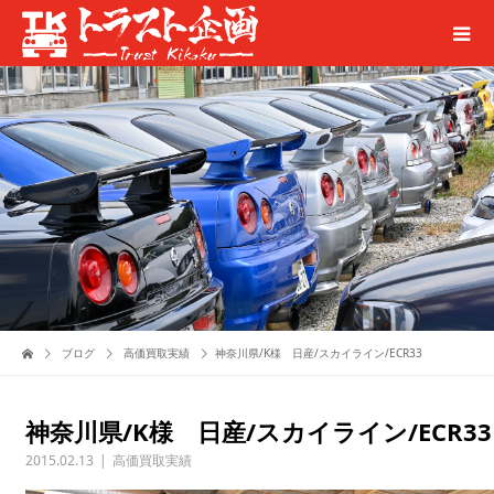
ブログ
高価買取実績
神奈川県/K様 日産/スカイライン/ECR33
神奈川県/K様 日産/スカイライン/ECR33
2015.02.13
高価買取実績