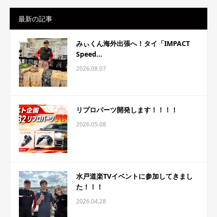
最新の記事
みぃくん海外出張へ！タイ「IMPACT
Speed...
2026.08.07
リプロパーツ開発します！！！！
2026.05.08
水戸道楽TVイベントに参加してきまし
た！！！
2026.04.28