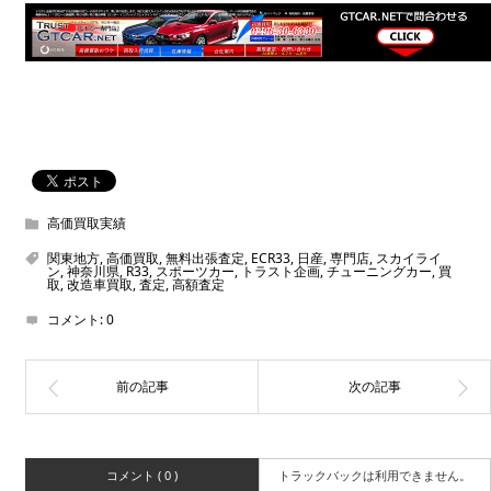
高価買取実績
関東地方
,
高価買取
,
無料出張査定
,
ECR33
,
日産
,
専門店
,
スカイライ
ン
,
神奈川県
,
R33
,
スポーツカー
,
トラスト企画
,
チューニングカー
,
買
取
,
改造車買取
,
査定
,
高額査定
コメント:
0
コメント ( 0 )
トラックバックは利用できません。