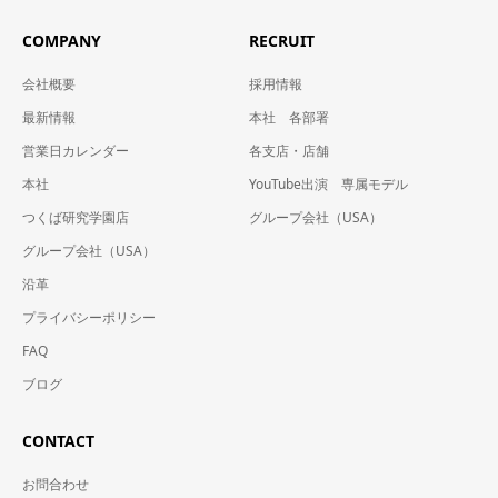
COMPANY
RECRUIT
会社概要
採用情報
最新情報
本社 各部署
営業日カレンダー
各支店・店舗
本社
YouTube出演 専属モデル
つくば研究学園店
グループ会社（USA）
グループ会社（USA）
沿革
プライバシーポリシー
FAQ
ブログ
CONTACT
お問合わせ