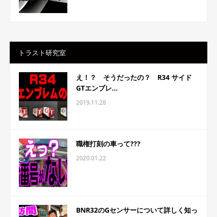
トラスト研究室
え！？ そうだったの？ R34 サイド
GTエンブレ...
2019.11.28
職権打刻の車って???
2020.01.22
BNR32のGセンサーについて詳しく知っ