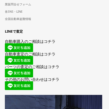
業販問合せフォーム
各SNS・LINE
全国自動車盗難情報
LINEで査定
自動車購入のご相談はコチラ
自動車査定のご相談はコチラ
パーツの査定のご相談はコチラ
その他のお問い合わせはコチラ