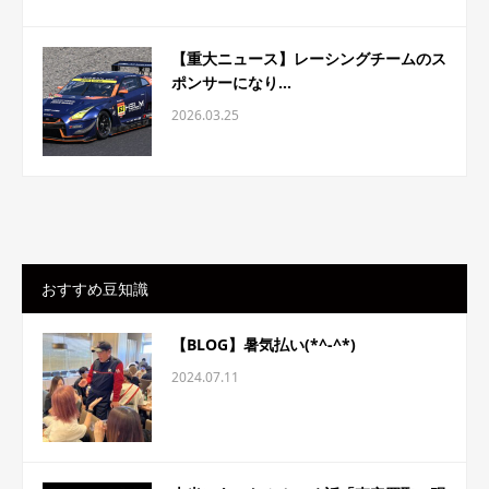
【重大ニュース】レーシングチームのス
ポンサーになり...
2026.03.25
おすすめ豆知識
【BLOG】暑気払い(*^-^*)
2024.07.11