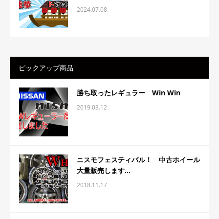
2024.07.08
ピックアップ商品
勝ち取ったレギュラー Win Win
2019.03.12
ニスモフェスティバル！ 中古ホイール
大量販売します...
2018.11.17