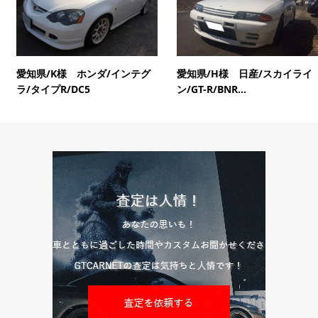
愛知県/K様 ホンダ/インテグ
愛知県/H様 日産/スカイライ
ラ/タイプR/DC5
ン/GT-R/BNR...