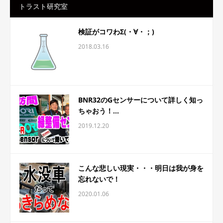
トラスト研究室
検証がコワわΣ(・∀・；)
2018.03.16
BNR32のGセンサーについて詳しく知っ
ちゃおう！...
2019.12.20
こんな悲しい現実・・・明日は我が身を
忘れないで！
2020.01.06