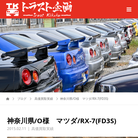
ブログ
高価買取実績
神奈川県/O様 マツダ/RX-7(FD3S)
神奈川県/O様 マツダ/RX-7(FD3S)
2015.02.11
高価買取実績