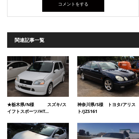
関連記事一覧
★栃木県/N様 スズキ/ス
神奈川県/S様 トヨタ/アリス
イフトスポーツ/HT...
ト/JZS161