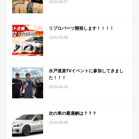
2026.08.07
リプロパーツ開発します！！！！
2026.05.08
水戸道楽TVイベントに参加してきまし
た！！！
2026.04.28
次の車の最適解は？？？
2026.04.06