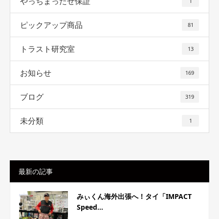
やっちまったぜ保証
1
ピックアップ商品
81
トラスト研究室
13
お知らせ
169
ブログ
319
未分類
1
最新の記事
みぃくん海外出張へ！タイ「IMPACT
Speed...