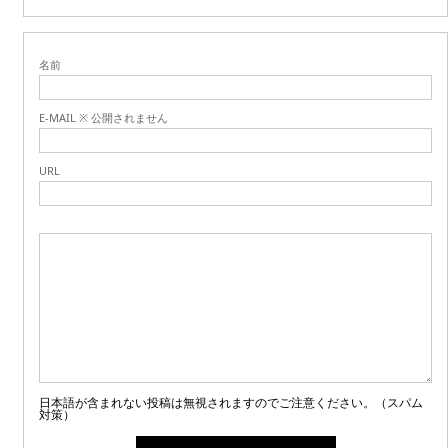
名前
E-MAIL ※ 公開されません
URL
日本語が含まれない投稿は無視されますのでご注意ください。（スパム
対策）