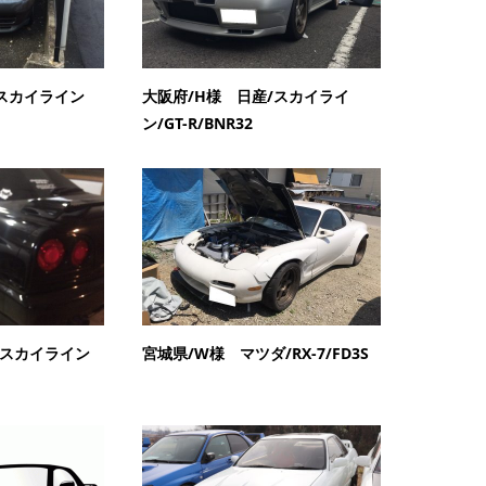
/スカイライン
大阪府/H様 日産/スカイライ
ン/GT-R/BNR32
/スカイライン
宮城県/W様 マツダ/RX-7/FD3S