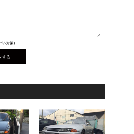
パム対策）