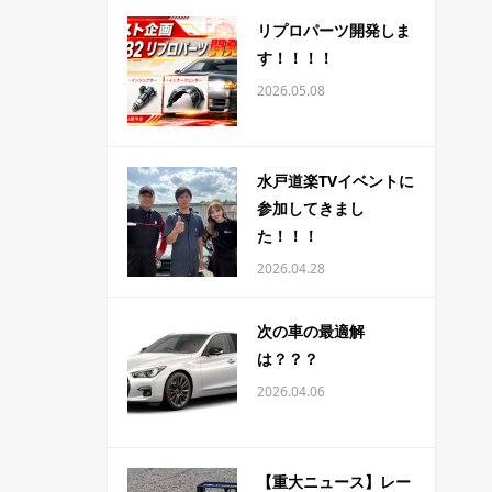
リプロパーツ開発しま
す！！！！
2026.05.08
水戸道楽TVイベントに
参加してきまし
た！！！
2026.04.28
次の車の最適解
は？？？
2026.04.06
【重大ニュース】レー