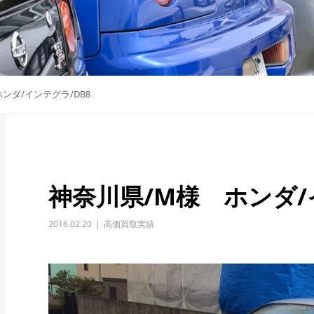
ンダ/インテグラ/DB8
神奈川県/M様 ホンダ/
2016.02.20
高価買取実績