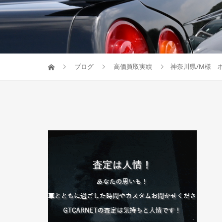
ブログ
高価買取実績
神奈川県/M様 ホ