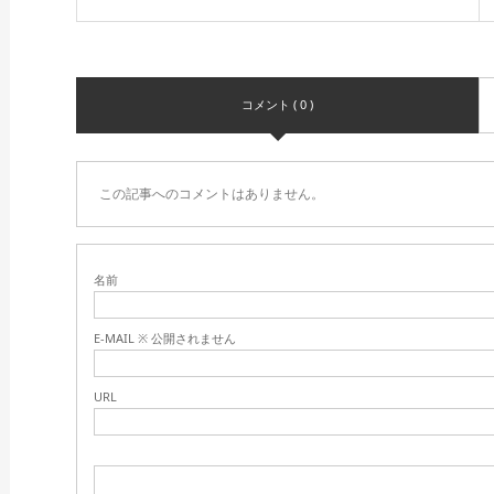
コメント ( 0 )
この記事へのコメントはありません。
名前
E-MAIL ※ 公開されません
URL