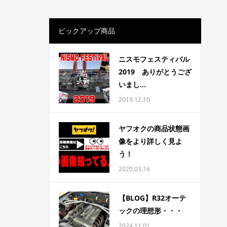
ピックアップ商品
ニスモフェスティバル
2019 ありがとうござ
いまし...
2019.12.10
ヤフオクの商品状態画
像をより詳しく見よ
う！
2020.03.16
【BLOG】R32オーテ
ックの理想形・・・
2024.11.01