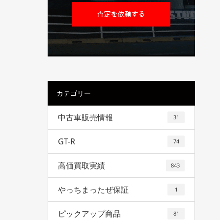
カテゴリー
中古車販売情報
31
GT-R
74
高価買取実績
843
やっちまったぜ保証
1
ピックアップ商品
81