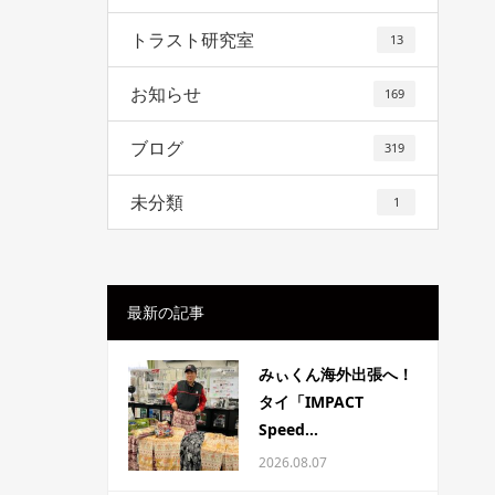
トラスト研究室
13
お知らせ
169
ブログ
319
未分類
1
最新の記事
みぃくん海外出張へ！
タイ「IMPACT
Speed...
2026.08.07