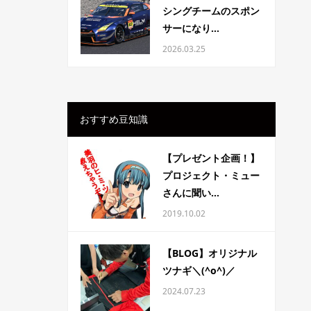
シングチームのスポン
サーになり...
2026.03.25
おすすめ豆知識
【プレゼント企画！】
プロジェクト・ミュー
さんに聞い...
2019.10.02
【BLOG】オリジナル
ツナギ＼(^o^)／
2024.07.23