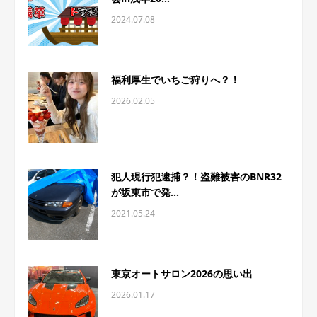
2024.07.08
福利厚生でいちご狩りへ？！
2026.02.05
犯人現行犯逮捕？！盗難被害のBNR32
が坂東市で発...
2021.05.24
東京オートサロン2026の思い出
2026.01.17