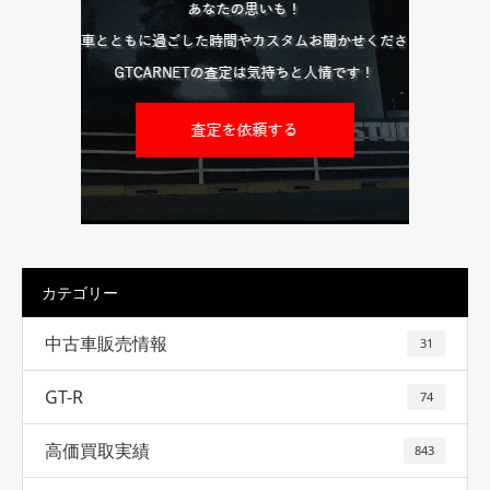
カテゴリー
中古車販売情報
31
GT-R
74
高価買取実績
843