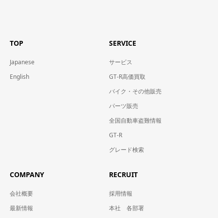
TOP
SERVICE
Japanese
サービス
English
GT-R高価買取
バイク・その他販売
パーツ販売
全国自動車盗難情報
GT-R
グレード検索
COMPANY
RECRUIT
会社概要
採用情報
最新情報
本社 各部署