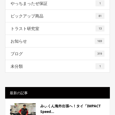
やっちまったぜ保証
1
ピックアップ商品
81
トラスト研究室
13
お知らせ
169
ブログ
319
未分類
1
最新の記事
みぃくん海外出張へ！タイ「IMPACT
Speed...