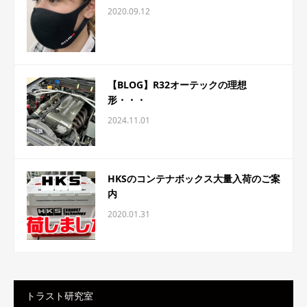
2020.09.12
【BLOG】R32オーテックの理想
形・・・
2024.11.01
HKSのコンテナボックス大量入荷のご案
内
2020.01.31
トラスト研究室