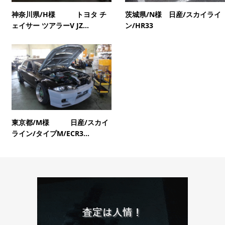
神奈川県/H様 トヨタ チ
茨城県/N様 日産/スカイライ
ェイサー ツアラーV JZ...
ン/HR33
東京都/M様 日産/スカイ
ライン/タイプM/ECR3...