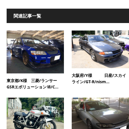
関連記事一覧
大阪府/Y様 日産/スカイ
東京都/K様 三菱/ランサー
ライン/GT-R/nism...
GSRエボリューションⅦ/C...