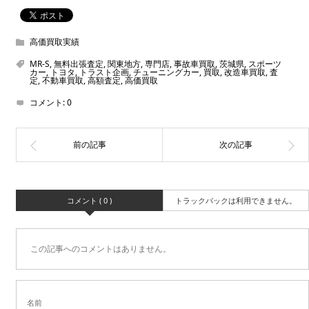
高価買取実績
MR-S
,
無料出張査定
,
関東地方
,
専門店
,
事故車買取
,
茨城県
,
スポーツ
カー
,
トヨタ
,
トラスト企画
,
チューニングカー
,
買取
,
改造車買取
,
査
定
,
不動車買取
,
高額査定
,
高価買取
コメント:
0
コメント ( 0 )
トラックバックは利用できません。
この記事へのコメントはありません。
名前