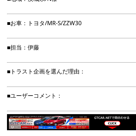
■お車：トヨタ/MR-S/ZZW30
■担当：伊藤
■トラスト企画を選んだ理由：
■ユーザーコメント：