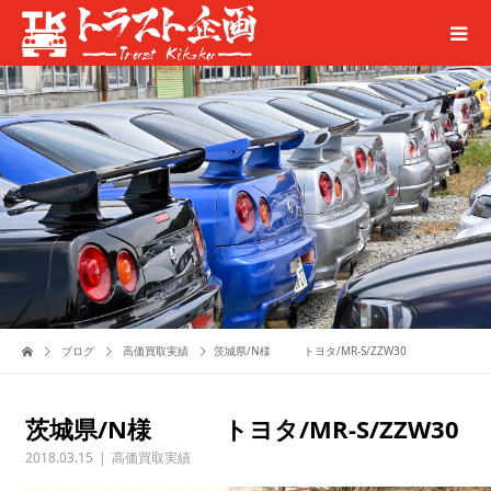
ブログ
高価買取実績
茨城県/N様 トヨタ/MR-S/ZZW30
茨城県/N様 トヨタ/MR-S/ZZW30
2018.03.15
高価買取実績