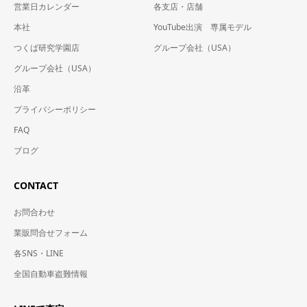
営業日カレンダー
各支店・店舗
本社
YouTube出演 専属モデル
つくば研究学園店
グループ会社（USA）
グループ会社（USA）
沿革
プライバシーポリシー
FAQ
ブログ
CONTACT
お問合わせ
業販問合せフォーム
各SNS・LINE
全国自動車盗難情報