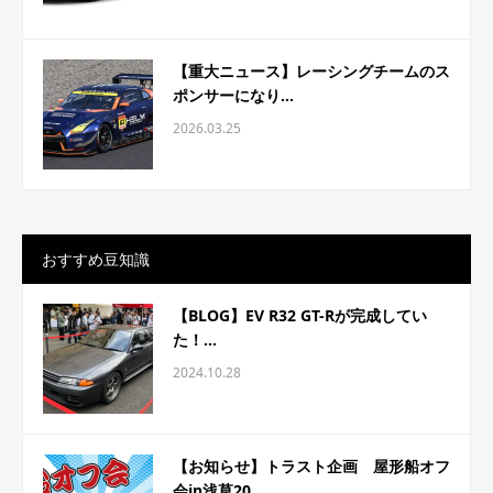
【重大ニュース】レーシングチームのス
ポンサーになり...
2026.03.25
おすすめ豆知識
【BLOG】EV R32 GT-Rが完成してい
た！...
2024.10.28
【お知らせ】トラスト企画 屋形船オフ
会in浅草20...