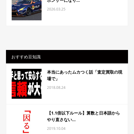
ポンサーになり...
2026.03.25
おすすめ豆知識
本当にあったムカつく話「査定買取の現
場で」
2018.08.24
【1.1倍以下ルール】算数と日本語から
やり直さない...
2019.10.04