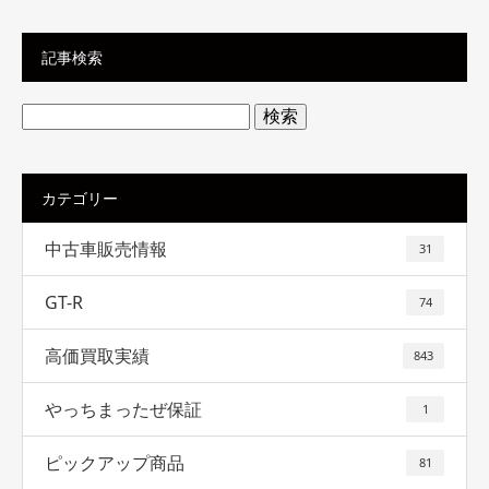
記事検索
検
索:
カテゴリー
中古車販売情報
31
GT-R
74
高価買取実績
843
やっちまったぜ保証
1
ピックアップ商品
81