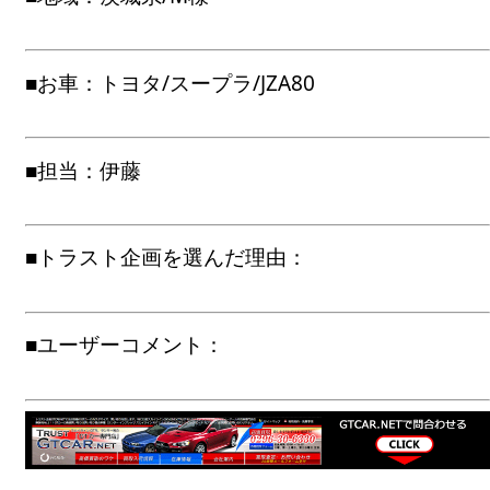
■お車：トヨタ/スープラ/JZA80
■担当：伊藤
■トラスト企画を選んだ理由：
■ユーザーコメント：