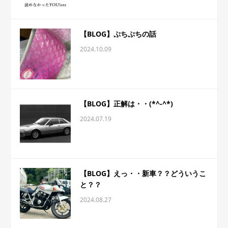
【BLOG】ぷちぷちの話
2024.10.09
【BLOG】正解は・・(*^-^*)
2024.07.19
【BLOG】えっ・・新車？？どういうこ
と？？
2024.08.27