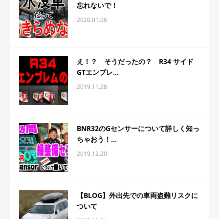
忘れないで！
2020.01.06
え！？ そうだったの？ R34 サイド
GTエンブレ...
2019.11.28
BNR32のGセンサーについて詳しく知っ
ちゃおう！...
2019.12.20
【BLOG】外出先での車両盗難リスクに
ついて