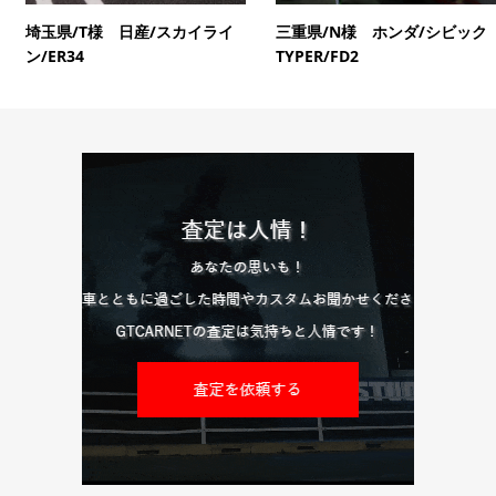
埼玉県/T様 日産/スカイライ
三重県/N様 ホンダ/シビック
ン/ER34
TYPER/FD2