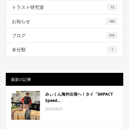
トラスト研究室
13
お知らせ
169
ブログ
319
未分類
1
最新の記事
みぃくん海外出張へ！タイ「IMPACT
Speed...
2026.08.07