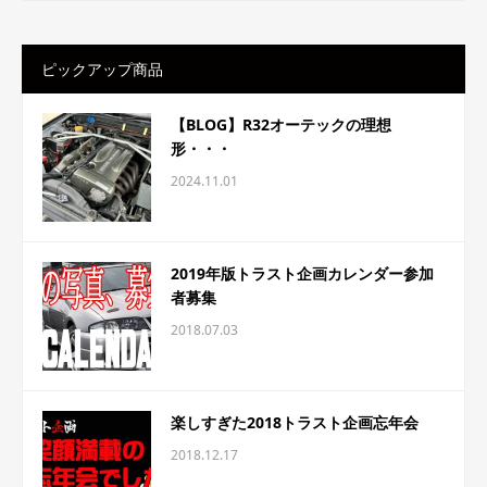
ピックアップ商品
【BLOG】R32オーテックの理想
形・・・
2024.11.01
2019年版トラスト企画カレンダー参加
者募集
2018.07.03
楽しすぎた2018トラスト企画忘年会
2018.12.17