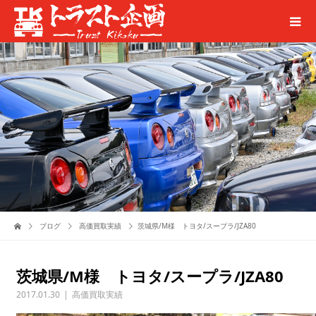
ブログ
高価買取実績
茨城県/M様 トヨタ/スープラ/JZA80
茨城県/M様 トヨタ/スープラ/JZA80
2017.01.30
高価買取実績