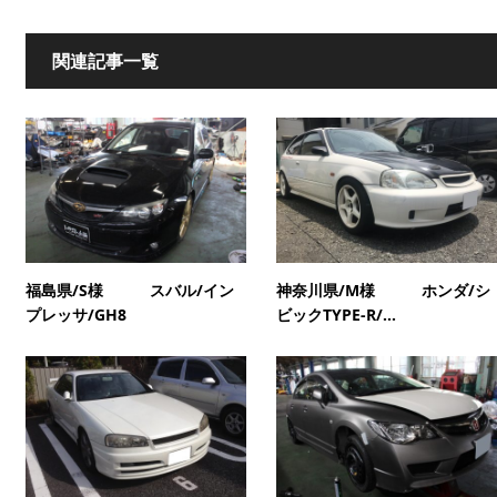
関連記事一覧
福島県/S様 スバル/イン
神奈川県/M様 ホンダ/シ
プレッサ/GH8
ビックTYPE-R/...