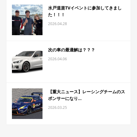
水戸道楽TVイベントに参加してきまし
た！！！
2026.04.28
次の車の最適解は？？？
2026.04.06
【重大ニュース】レーシングチームのス
ポンサーになり...
2026.03.25