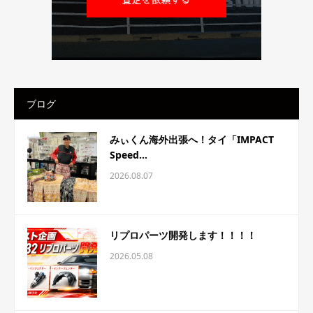
ブログ
みぃくん海外出張へ！タイ「IMPACT
Speed...
2026.08.07
リプロパーツ開発します！！！！
2026.05.08