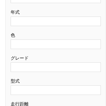
年式
色
グレード
型式
走行距離