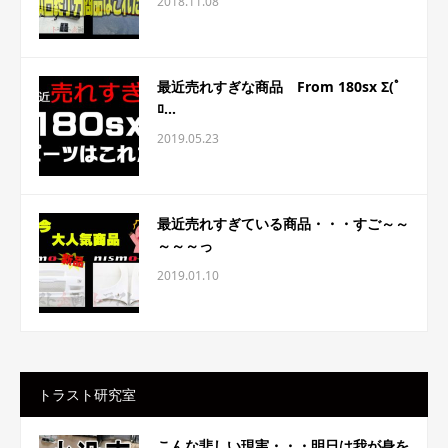
2018.11.08
最近売れすぎな商品 From 180sx Σ(ﾟ
ﾛ...
2019.05.23
最近売れすぎている商品・・・すご～～
～～～っ
2019.01.10
トラスト研究室
こんな悲しい現実・・・明日は我が身を