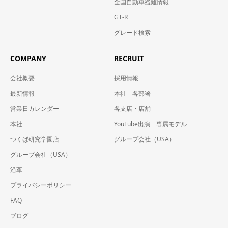
全国自動車盗難情報
GT-R
グレード検索
COMPANY
RECRUIT
会社概要
採用情報
最新情報
本社 各部署
営業日カレンダー
各支店・店舗
本社
YouTube出演 専属モデル
つくば研究学園店
グループ会社（USA）
グループ会社（USA）
沿革
プライバシーポリシー
FAQ
ブログ