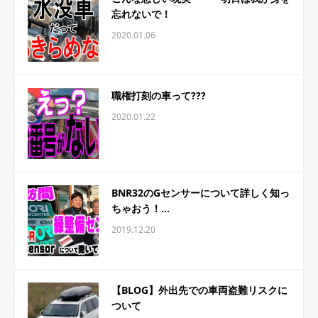
忘れないで！
2020.01.06
職権打刻の車って???
2020.01.22
BNR32のGセンサーについて詳しく知っ
ちゃおう！...
2019.12.20
【BLOG】外出先での車両盗難リスクに
ついて