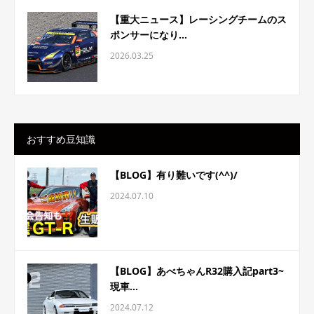
【重大ニュース】レーシングチームのス
ポンサーになり...
2026.03.25
おすすめ豆知識
【BLOG】有り難いです(^^)/
2024.07.10
【BLOG】あべちゃんR32購入記part3~
現車...
2024.07.12