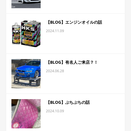
【BLOG】エンジンオイルの話
2024.11.09
【BLOG】有名人ご来店？！
2024.06.28
【BLOG】ぷちぷちの話
2024.10.09