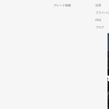
グレード検索
沿革
プライバ
FAQ
ブログ