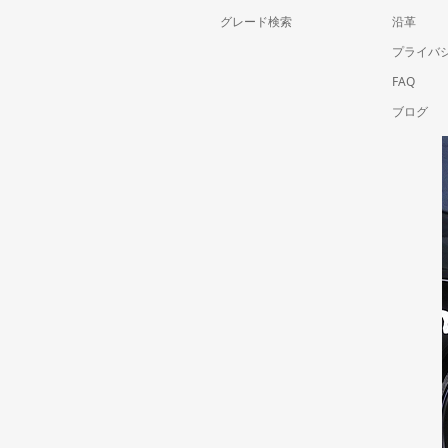
グレード検索
沿革
プライバ
FAQ
ブログ