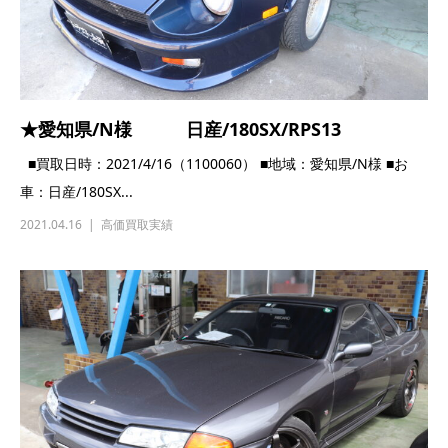
★愛知県/N様 日産/180SX/RPS13
■買取日時：2021/4/16（1100060） ■地域：愛知県/N様 ■お
車：日産/180SX...
2021.04.16
高価買取実績