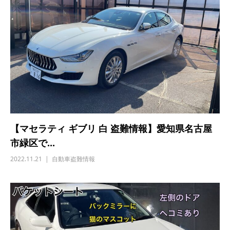
【マセラティ ギブリ 白 盗難情報】愛知県名古屋
市緑区で...
2022.11.21
自動車盗難情報