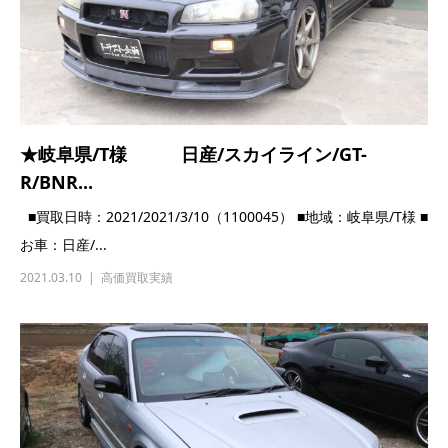
★岐阜県/T様 日産/スカイライン/GT-
R/BNR...
■買取日時：2021/2021/3/10（1100045） ■地域：岐阜県/T様 ■
お車：日産/...
2021.03.10
高価買取実績