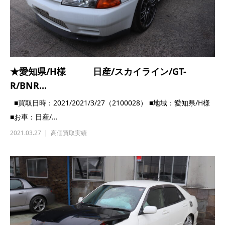
★愛知県/H様 日産/スカイライン/GT-
R/BNR...
■買取日時：2021/2021/3/27（2100028） ■地域：愛知県/H様
■お車：日産/...
2021.03.27
高価買取実績