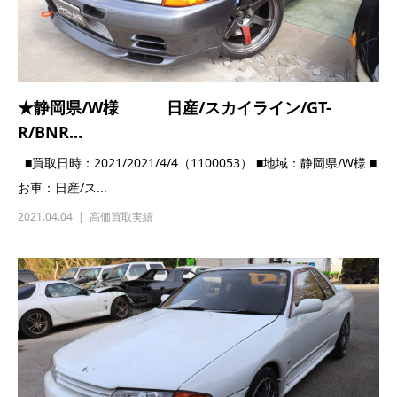
★静岡県/W様 日産/スカイライン/GT-
R/BNR...
■買取日時：2021/2021/4/4（1100053） ■地域：静岡県/W様 ■
お車：日産/ス...
2021.04.04
高価買取実績