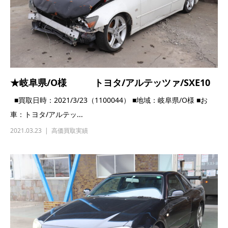
★岐阜県/O様 トヨタ/アルテッツァ/SXE10
■買取日時：2021/3/23（1100044） ■地域：岐阜県/O様 ■お
車：トヨタ/アルテッ...
2021.03.23
高価買取実績