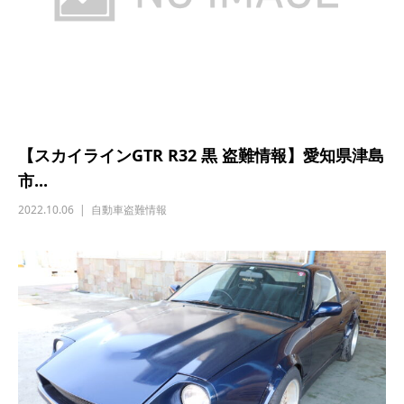
【スカイラインGTR R32 黒 盗難情報】愛知県津島
市...
2022.10.06
自動車盗難情報