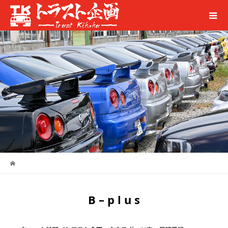
B – p l u s