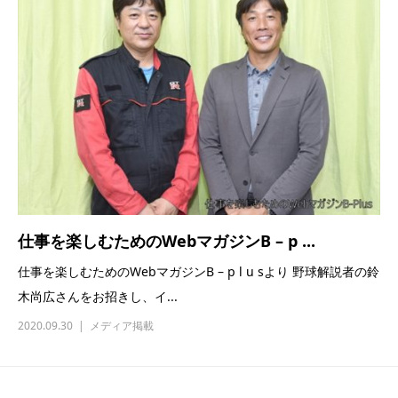
仕事を楽しむためのWebマガジンB – p ...
仕事を楽しむためのWebマガジンB – p l u sより 野球解説者の鈴
木尚広さんをお招きし、イ...
2020.09.30
メディア掲載