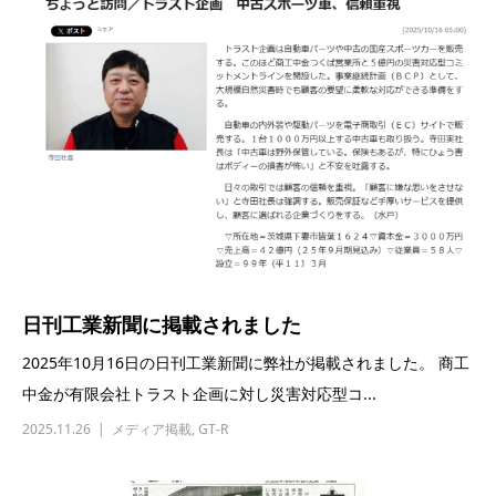
日刊工業新聞に掲載されました
2025年10月16日の日刊工業新聞に弊社が掲載されました。 商工
中金が有限会社トラスト企画に対し災害対応型コ...
2025.11.26
メディア掲載
,
GT-R