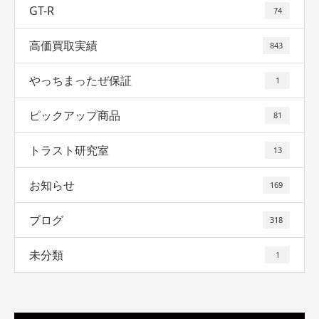
GT-R
74
高価買取実績
843
やっちまったぜ保証
1
ピックアップ商品
81
トラスト研究室
13
お知らせ
169
ブログ
318
未分類
1