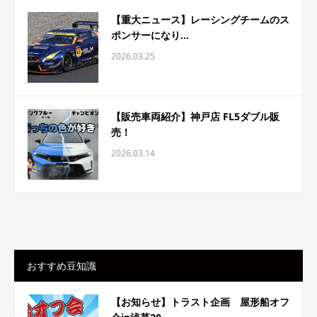
【重大ニュース】レーシングチームのス
ポンサーになり...
2026.03.25
【販売車両紹介】神戸店 FL5ダブル販
売！
2026.03.14
おすすめ豆知識
【お知らせ】トラスト企画 屋形船オフ