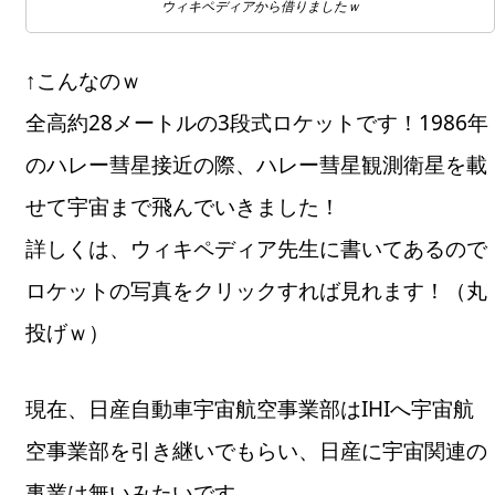
ウィキペディアから借りましたｗ
↑こんなのｗ
全高約28メートルの3段式ロケットです！1986年
のハレー彗星接近の際、ハレー彗星観測衛星を載
せて宇宙まで飛んでいきました！
詳しくは、ウィキペディア先生に書いてあるので
ロケットの写真をクリックすれば見れます！（丸
投げｗ）
現在、日産自動車宇宙航空事業部はIHIへ宇宙航
空事業部を引き継いでもらい、日産に宇宙関連の
事業は無いみたいです。