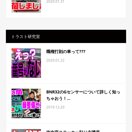
2020.01.31
トラスト研究室
職権打刻の車って???
2020.01.22
BNR32のGセンサーについて詳しく知っ
ちゃおう！...
2019.12.20