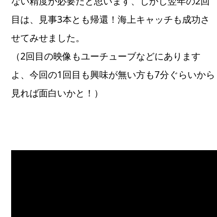
ない精度が必要だと思います、しかし翌年の2回
目は、見事3本とも帰還！海上キャッチも成功さ
せてみせました。
（2回目の映像もユーチューブなどにあります
よ、今回の1回目も興味が無い方も7分ぐらいから
見れば面白いかと！）