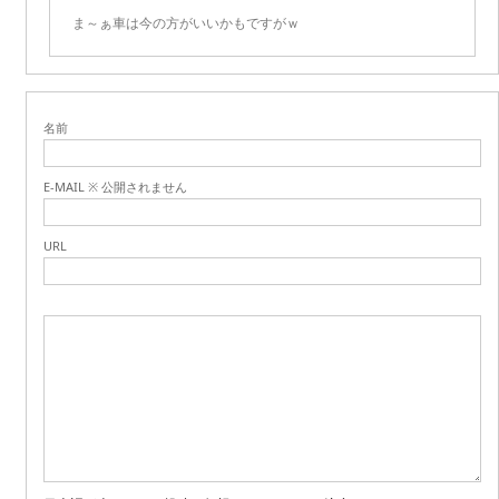
ま～ぁ車は今の方がいいかもですがｗ
名前
E-MAIL ※ 公開されません
URL