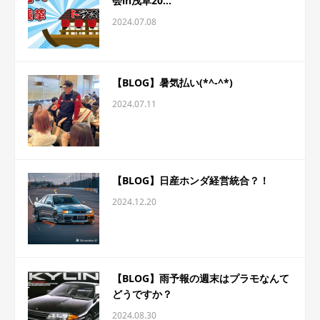
会in浅草20...
2024.07.08
【BLOG】暑気払い(*^-^*)
2024.07.11
【BLOG】日産ホンダ経営統合？！
2024.12.20
【BLOG】雨予報の週末はプラモなんて
どうですか？
2024.08.30