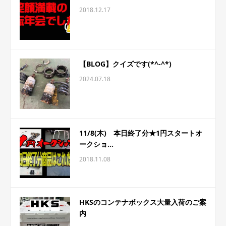
2018.12.17
【BLOG】クイズです(*^-^*)
2024.07.18
11/8(木) 本日終了分★1円スタートオ
ークショ...
2018.11.08
HKSのコンテナボックス大量入荷のご案
内