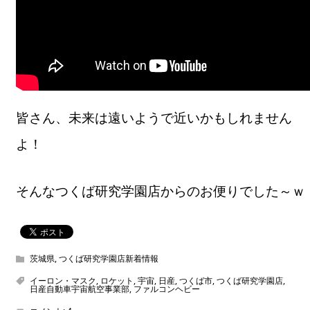
皆さん、未来は遠いようで近いかもしれません
よ！
そんなつくば研究学園店からのお便りでした～ｗ
茨城県
,
つくば研究学園店新着情報
イーロン・マスク
,
ロケット
,
宇宙
,
日産
,
つくば市
,
つくば研究学園店
,
日産自動車宇宙航空事業部
,
ファルコンヘビー