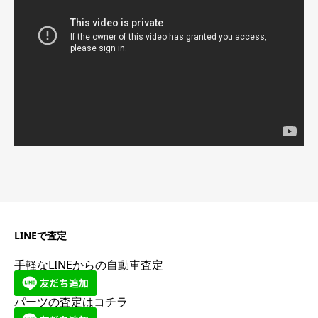
プ
レ
ー
ヤ
ー
LINEで査定
手軽なLINEからの自動車査定
パーツの査定はコチラ