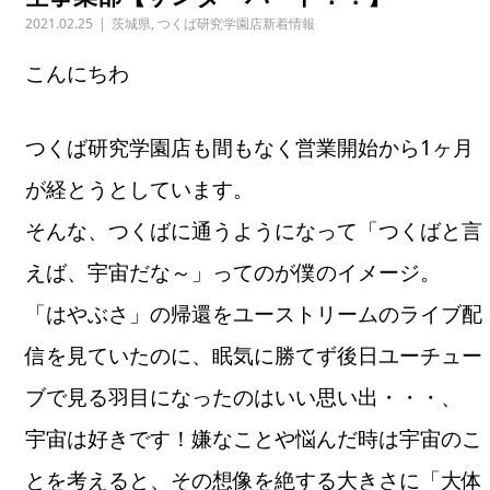
2021.02.25
茨城県
,
つくば研究学園店新着情報
こんにちわ
つくば研究学園店も間もなく営業開始から1ヶ月
が経とうとしています。
そんな、つくばに通うようになって「つくばと言
えば、宇宙だな～」ってのが僕のイメージ。
「はやぶさ」の帰還をユーストリームのライブ配
信を見ていたのに、眠気に勝てず後日ユーチュー
ブで見る羽目になったのはいい思い出・・・、
宇宙は好きです！嫌なことや悩んだ時は宇宙のこ
とを考えると、その想像を絶する大きさに「大体