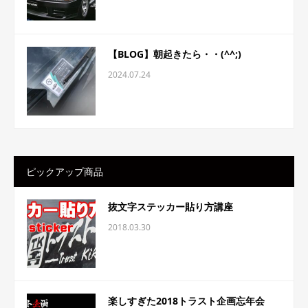
【BLOG】朝起きたら・・(^^;)
2024.07.24
ピックアップ商品
抜文字ステッカー貼り方講座
2018.03.30
楽しすぎた2018トラスト企画忘年会