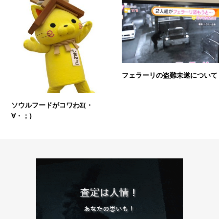
フェラーリの盗難未遂について
ソウルフードがコワわΣ(・
∀・；)