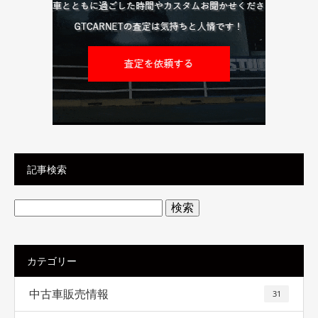
記事検索
検
索:
カテゴリー
中古車販売情報
31