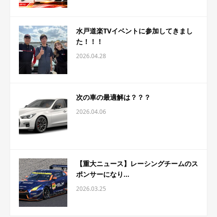
水戸道楽TVイベントに参加してきまし
た！！！
2026.04.28
次の車の最適解は？？？
2026.04.06
【重大ニュース】レーシングチームのス
ポンサーになり...
2026.03.25