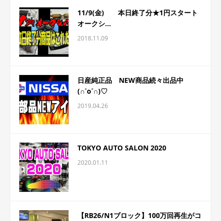
11/9(金) 本日終了分★1円スタート
オークシ...
2018.11.09
日産純正品 NEW商品続々出品中
(∩˃o˂∩)♡
2019.04.26
TOKYO AUTO SALON 2020
2020.01.11
【RB26/N1ブロック】100万回再生がコ