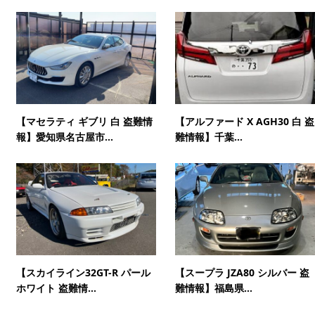
【マセラティ ギブリ 白 盗難情
【アルファード X AGH30 白 盗
報】愛知県名古屋市...
難情報】千葉...
【スカイライン32GT-R パール
【スープラ JZA80 シルバー 盗
ホワイト 盗難情...
難情報】福島県...