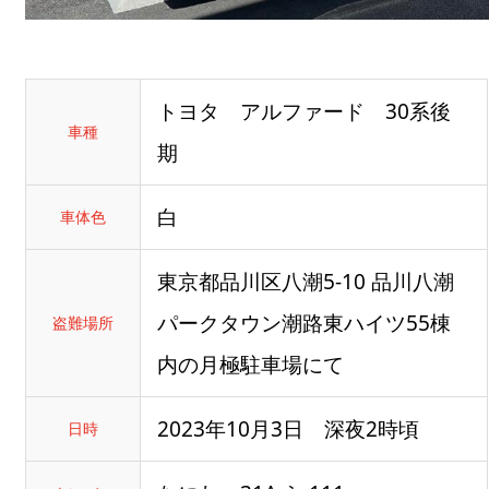
トヨタ アルファード 30系後
車種
期
白
車体色
東京都品川区八潮5-10 品川八潮
パークタウン潮路東ハイツ55棟
盗難場所
内の月極駐車場にて
2023年10月3日 深夜2時頃
日時