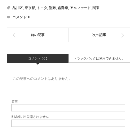
品川区
,
東京都
,
トヨタ
,
盗難
,
盗難車
,
アルファード
,
関東
コメント:
0
コメント ( 0 )
トラックバックは利用できません。
この記事へのコメントはありません。
名前
E-MAIL ※ 公開されません