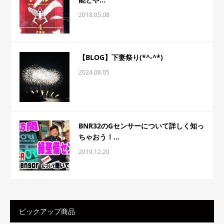
2018.05.08
【BLOG】下妻祭り(*^-^*)
2024.08.05
BNR32のGセンサーについて詳しく知っ
ちゃおう！...
2019.12.20
ピックアップ商品