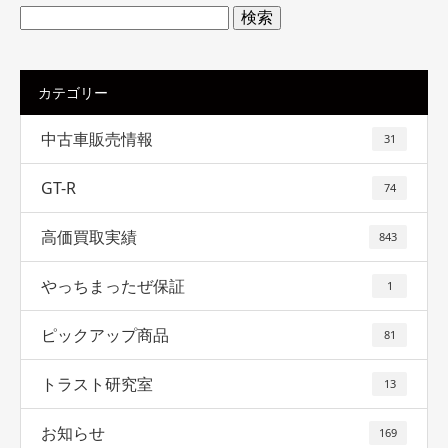
検
索:
カテゴリー
中古車販売情報
31
GT-R
74
高価買取実績
843
やっちまったぜ保証
1
ピックアップ商品
81
トラスト研究室
13
お知らせ
169