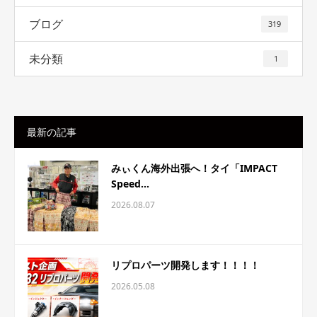
ブログ
319
未分類
1
最新の記事
みぃくん海外出張へ！タイ「IMPACT
Speed...
2026.08.07
リプロパーツ開発します！！！！
2026.05.08