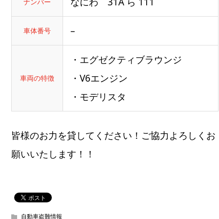
なにわ 31A ら 111
ナンバー
–
車体番号
・エグゼクティブラウンジ
・V6エンジン
車両の特徴
・モデリスタ
皆様のお力を貸してください！ご協力よろしくお
願いいたします！！
自動車盗難情報