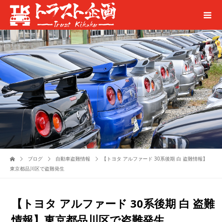
ブログ
自動車盗難情報
【トヨタ アルファード 30系後期 白 盗難情報】
東京都品川区で盗難発生
【トヨタ アルファード 30系後期 白 盗難
情報】東京都品川区で盗難発生