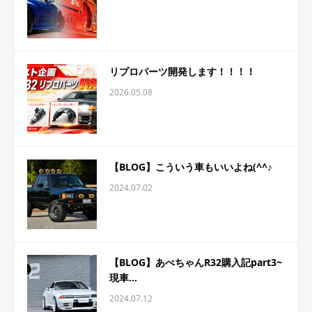
リプロパーツ開発します！！！！
2026.05.08
【BLOG】こういう車もいいよね(^^♪
2024.07.02
【BLOG】あべちゃんR32購入記part3~
現車...
2024.07.12