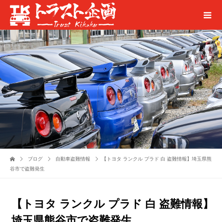
ブログ
自動車盗難情報
【トヨタ ランクル プラド 白 盗難情報】埼玉県熊
谷市で盗難発生
【トヨタ ランクル プラド 白 盗難情報】
埼玉県熊谷市で盗難発生