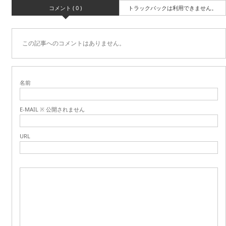
コメント ( 0 )
トラックバックは利用できません。
この記事へのコメントはありません。
名前
E-MAIL ※ 公開されません
URL