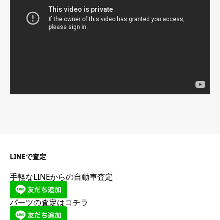
プ
レ
ー
ヤ
ー
LINEで査定
手軽なLINEからの自動車査定
パーツの査定はコチラ