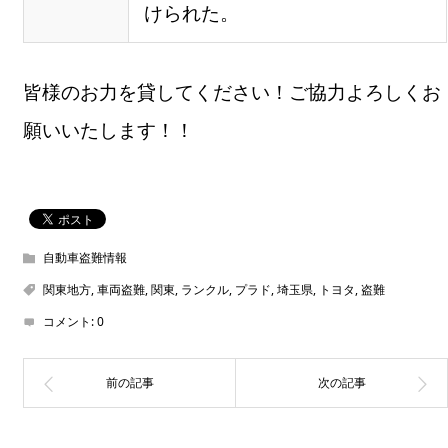
けられた。
皆様のお力を貸してください！ご協力よろしくお
願いいたします！！
自動車盗難情報
関東地方
,
車両盗難
,
関東
,
ランクル
,
プラド
,
埼玉県
,
トヨタ
,
盗難
コメント:
0