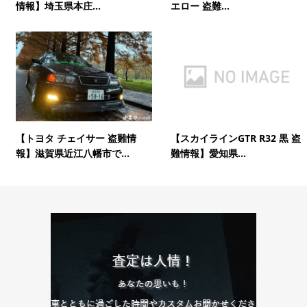
情報】埼玉県本庄...
エロー 盗難...
【トヨタ チェイサー 盗難情
【スカイラインGTR R32 黒 盗
報】滋賀県近江八幡市で...
難情報】愛知県...