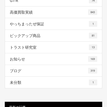
GT-R
74
高価買取実績
843
やっちまったぜ保証
1
ピックアップ商品
81
トラスト研究室
13
お知らせ
169
ブログ
319
未分類
1