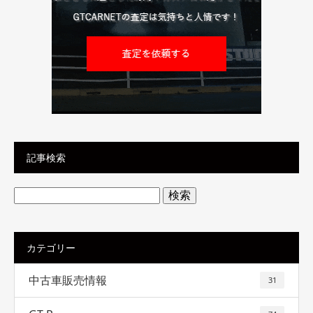
記事検索
検
索:
カテゴリー
中古車販売情報
31