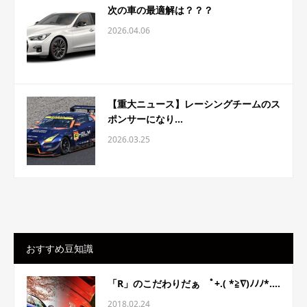
次の車の最適解は？？？
2026.04.06
【重大ニュース】レーシングチームのス
ポンサーになり...
2026.03.25
おすすめ豆知識
「R」のこだわりだぁ ﾟ+.( *≧∇)ﾉﾉﾉ*....
2018.02.24