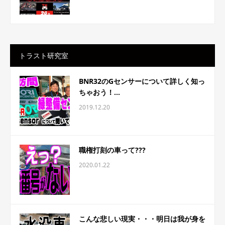
トラスト研究室
BNR32のGセンサーについて詳しく知っ
ちゃおう！...
2019.12.20
職権打刻の車って???
2020.01.22
こんな悲しい現実・・・明日は我が身を