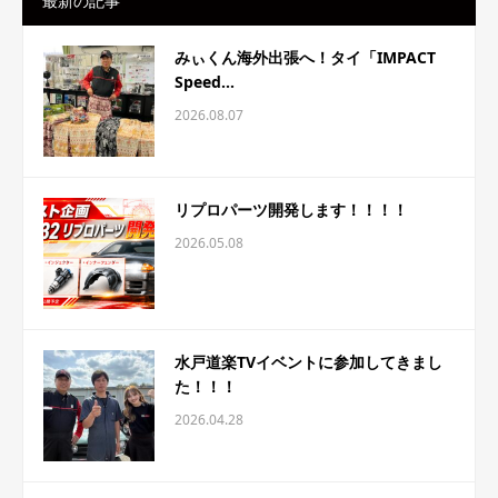
最新の記事
みぃくん海外出張へ！タイ「IMPACT
Speed...
2026.08.07
リプロパーツ開発します！！！！
2026.05.08
水戸道楽TVイベントに参加してきまし
た！！！
2026.04.28