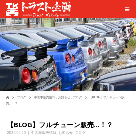
ブログ
中古車販売情報
,
お知らせ
,
ブログ
【BLOG】フルチューン販
売…！？
【BLOG】フルチューン販売…！？
2025.05.20
中古車販売情報
,
お知らせ
,
ブログ