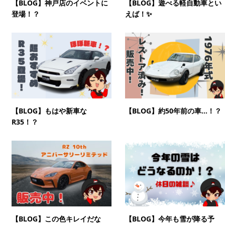
【BLOG】神戸店のイベントに
【BLOG】遊べる軽自動車とい
登場！？
えば！✨
【BLOG】もはや新車な
【BLOG】約50年前の車…！？
R35！？
【BLOG】この色キレイだな
【BLOG】今年も雪が降る予