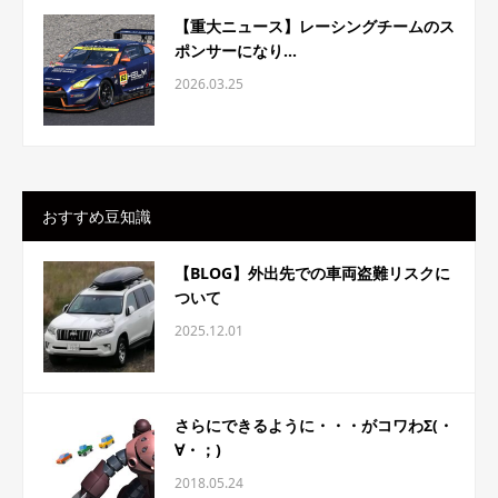
【重大ニュース】レーシングチームのス
ポンサーになり...
2026.03.25
おすすめ豆知識
【BLOG】外出先での車両盗難リスクに
ついて
2025.12.01
さらにできるように・・・がコワわΣ(・
∀・；)
2018.05.24