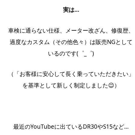
実は…
車検に通らない仕様、メーター改ざん、修復歴、
過度なカスタム（その他色々）は販売NGとして
いるのです(゜_゜)
（「お客様に安心して長く乗っていただきたい」
を基準として新しく制定しました😉）
最近のYouTubeに出ているDR30やS15など…