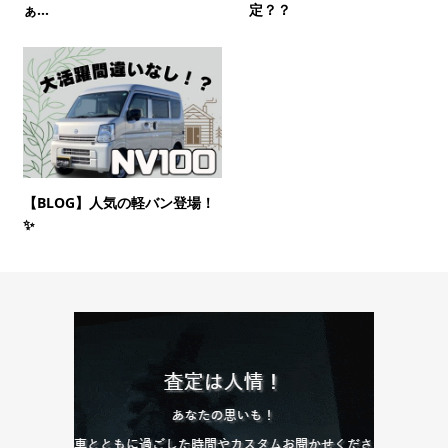
ぁ…
定？？
【BLOG】人気の軽バン登場！
✨