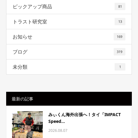
ピックアップ商品
81
トラスト研究室
13
お知らせ
169
ブログ
319
未分類
1
最新の記事
みぃくん海外出張へ！タイ「IMPACT
Speed...
2026.08.07