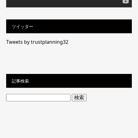
ツイッター
Tweets by trustplanning32
記事検索
検
索: