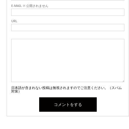
E-MAIL ※ 公開されません
URL
日本語が含まれない投稿は無視されますのでご注意ください。（スパム
対策）