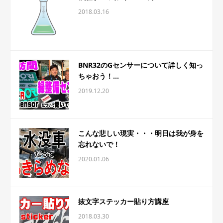
2018.03.16
BNR32のGセンサーについて詳しく知っ
ちゃおう！...
2019.12.20
こんな悲しい現実・・・明日は我が身を
忘れないで！
2020.01.06
抜文字ステッカー貼り方講座
2018.03.30