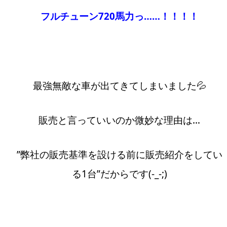
フルチューン720馬力っ……！！！！
最強無敵な車が出てきてしまいました💦
販売と言っていいのか微妙な理由は…
”弊社の販売基準を設ける前に販売紹介をしてい
る1台”だからです(-_-;)