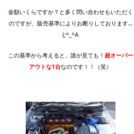
金額いくらですか？と多く問い合わせもいただく
のですが、販売基準によりお断りしております…
(;^_^A
この基準から考えると、誰が見ても！
超オーバー
アウトな1台
なのです！！（笑）