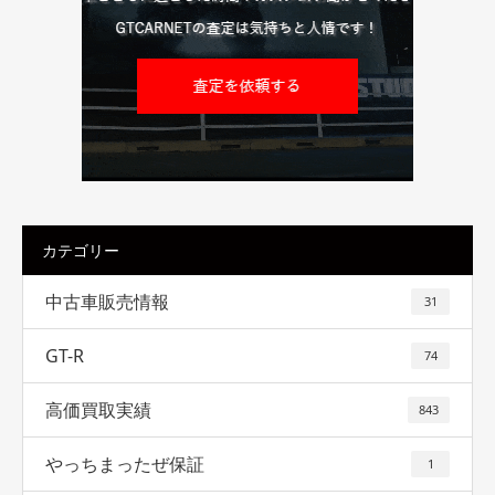
カテゴリー
中古車販売情報
31
GT-R
74
高価買取実績
843
やっちまったぜ保証
1