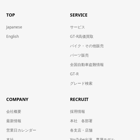
TOP
SERVICE
Japanese
サービス
English
GT-R高価買取
バイク・その他販売
パーツ販売
全国自動車盗難情報
GT-R
グレード検索
COMPANY
RECRUIT
会社概要
採用情報
最新情報
本社 各部署
営業日カレンダー
各支店・店舗
本社
YouTube出演 専属モデル