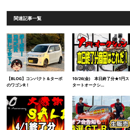
関連記事一覧
【BLOG】コンパクト＆ターボ
10/26(金) 本日終了分★1円ス
のワゴンR！
タートオークシ...