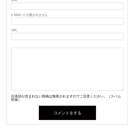
E-MAIL ※ 公開されません
URL
日本語が含まれない投稿は無視されますのでご注意ください。（スパム
対策）