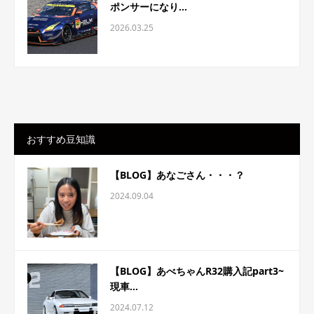
ポンサーになり...
2026.03.25
おすすめ豆知識
【BLOG】あなごさん・・・？
2024.09.04
【BLOG】あべちゃんR32購入記part3~
現車...
2024.07.12