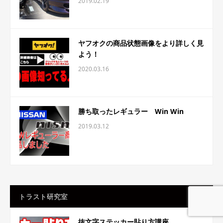
2019.02.19
ヤフオクの商品状態画像をより詳しく見
よう！
2020.03.16
勝ち取ったレギュラー Win Win
2019.03.12
トラスト研究室
共有する
電話問合せ
メール
抜文字ステッカー貼り方講座