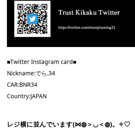
■Twitter Instagram card■
Nickname:でら.34
CAR:BNR34
Country:JAPAN
レジ横に並んでいます(⋈◍＞◡＜◍)。✧♡