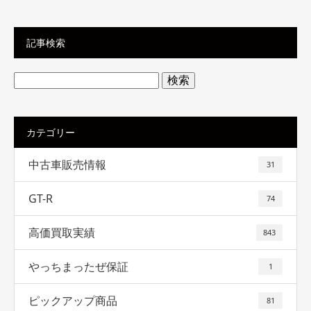
記事検索
検
索:
カテゴリー
中古車販売情報
31
GT-R
74
高価買取実績
843
やっちまったぜ保証
1
ピックアップ商品
81