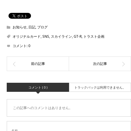
お知らせ
,
日記
,
ブログ
オリジナルカード
,
SNS
,
スカイライン
,
GT-R
,
トラスト企画
コメント:
0
コメント ( 0 )
トラックバックは利用できません。
この記事へのコメントはありません。
名前