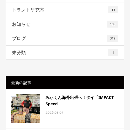
トラスト研究室
13
お知らせ
169
ブログ
319
未分類
1
最新の記事
みぃくん海外出張へ！タイ「IMPACT
Speed...
2026.08.07