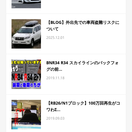
【BLOG】外出先での車両盗難リスクに
ついて
2025.12.01
BNR34 R34 スカイラインのバックフォ
グの前...
2019.11.18
【RB26/N1ブロック】100万回再生がコ
ワわΣ...
2019.09.03