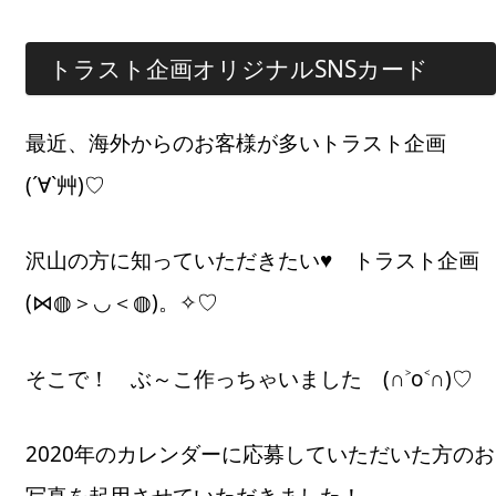
トラスト企画オリジナルSNSカード
最近、海外からのお客様が多いトラスト企画
(´∀`艸)♡
沢山の方に知っていただきたい♥ トラスト企画
(⋈◍＞◡＜◍)。✧♡
そこで！ ぶ～こ作っちゃいました (∩˃o˂∩)♡
2020年のカレンダーに応募していただいた方のお
写真を起用させていただきました！