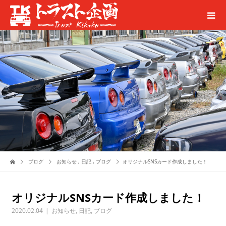
ブログ
お知らせ
,
日記
,
ブログ
オリジナルSNSカード作成しました！
オリジナルSNSカード作成しました！
2020.02.04
お知らせ
,
日記
,
ブログ